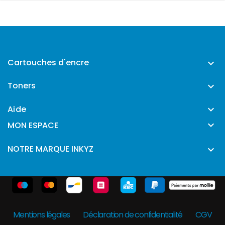
Cartouches d'encre

Toners

Aide


MON ESPACE
NOTRE MARQUE INKYZ

Mentions légales
Déclaration de confidentialité
CGV