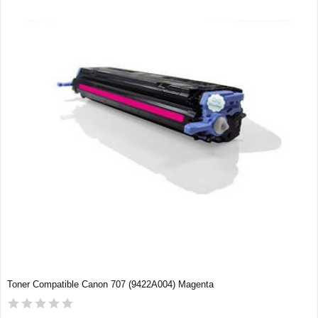
Toner Compatible Canon 707 (9422A004) Magenta