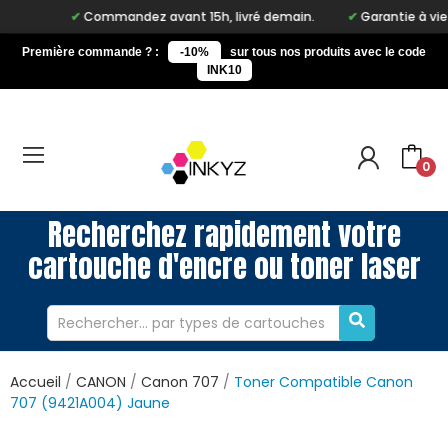
Commandez avant 15h, livré demain.
Garantie à vie su
Première commande ? :
-10%
sur tous nos produits avec le code
INK10
0
Recherchez rapidement votre
cartouche d'encre ou toner laser
Accueil
CANON
Canon 707
Toner Compatible Canon
707 (9421A004) Jaune