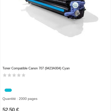
Toner Compatible Canon 707 (9423A004) Cyan
Quantité : 2000 pages
52,50 €