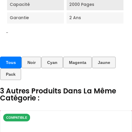
Capacité
2000 Pages
Garantie
2 Ans
-
Tous
Noir
Cyan
Magenta
Jaune
Pack
3 Autres Produits Dans La Même
Catégorie :
COMPATIBLE