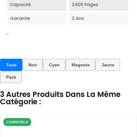
Capacité
2400 Pages
Garantie
2 Ans
-
Tous
Noir
Cyan
Magenta
Jaune
Pack
3 Autres Produits Dans La Même
Catégorie :
COMPATIBLE