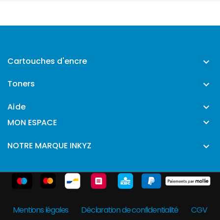
Cartouches d'encre

Toners

Aide


MON ESPACE
NOTRE MARQUE INKYZ

Mentions légales
Déclaration de confidentialité
CGV