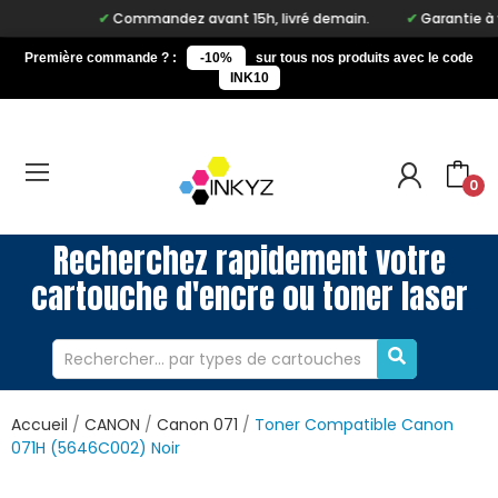
Commandez avant 15h, livré demain.
Garantie à vie 
Première commande ? :
-10%
sur tous nos produits avec le code
INK10
0
Recherchez rapidement votre
cartouche d'encre ou toner laser
Accueil
CANON
Canon 071
Toner Compatible Canon
071H (5646C002) Noir