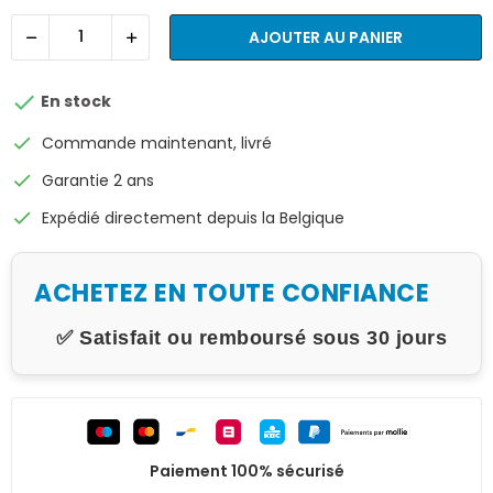
AJOUTER AU PANIER

En stock
check
Commande maintenant, livré
check
Garantie 2 ans
check
Expédié directement depuis la Belgique
ACHETEZ EN TOUTE CONFIANCE
✅ Satisfait ou remboursé sous 30 jours
Paiement 100% sécurisé