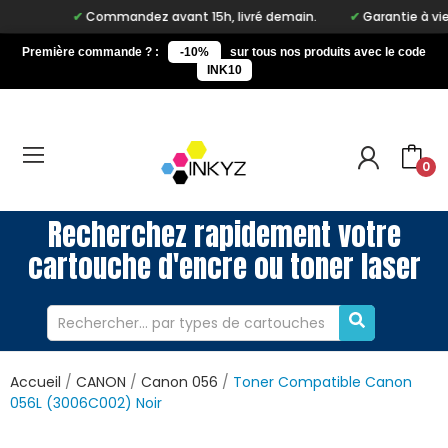
Commandez avant 15h, livré demain.
Garantie à vie su
Première commande ? :
-10%
sur tous nos produits avec le code
INK10
0
Recherchez rapidement votre
cartouche d'encre ou toner laser
Accueil
CANON
Canon 056
Toner Compatible Canon
056L (3006C002) Noir