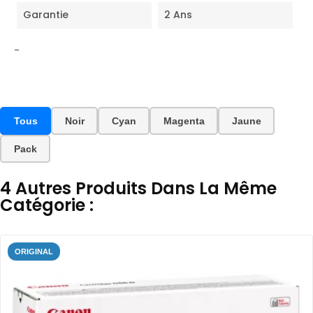
Garantie
2 Ans
-
Tous
Noir
Cyan
Magenta
Jaune
Pack
4 Autres Produits Dans La Même
Catégorie :
ORIGINAL