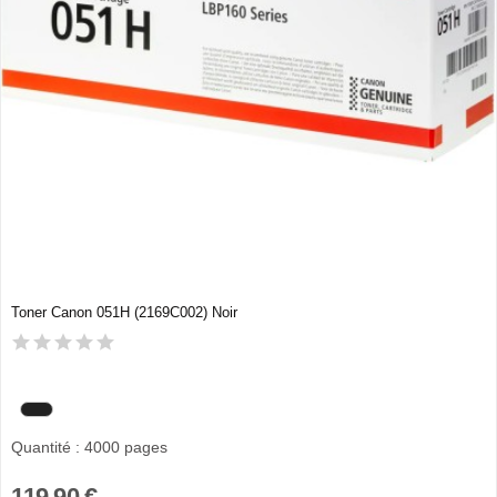
Toner Canon 051H (2169C002) Noir
Quantité : 4000 pages
119,90 €