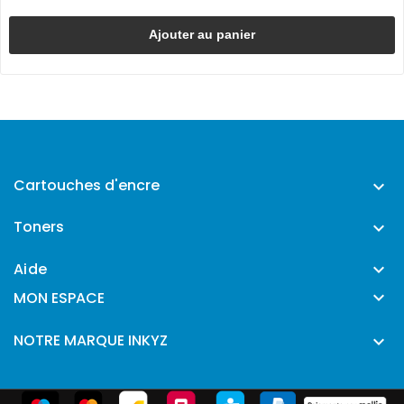
Ajouter au panier
Cartouches d'encre

Toners

Aide


MON ESPACE
NOTRE MARQUE INKYZ
