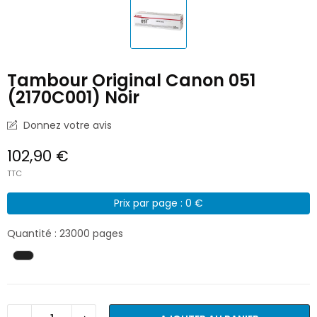
Tambour Original Canon 051
(2170C001) Noir
Donnez votre avis
102,90 €
TTC
Prix par page : 0 €
Quantité : 23000 pages