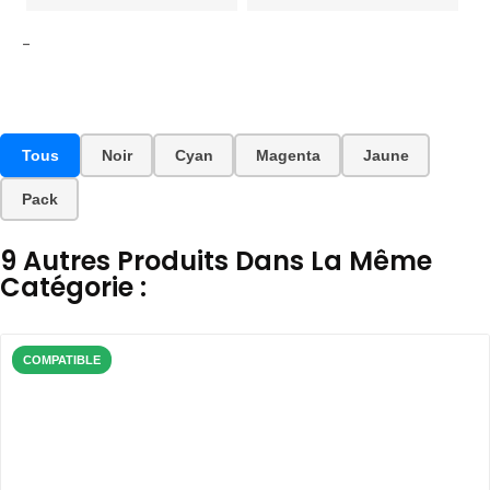
-
Tous
Noir
Cyan
Magenta
Jaune
Pack
9 Autres Produits Dans La Même
Catégorie :
COMPATIBLE