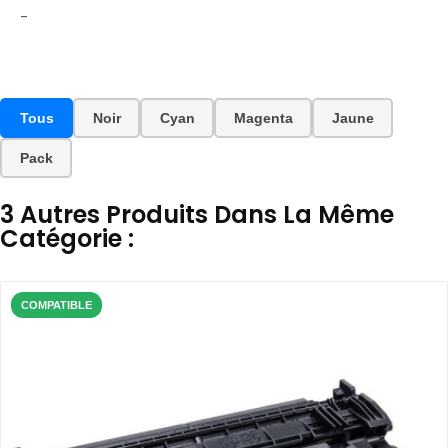
-
Tous
Noir
Cyan
Magenta
Jaune
Pack
3 Autres Produits Dans La Même
Catégorie :
COMPATIBLE