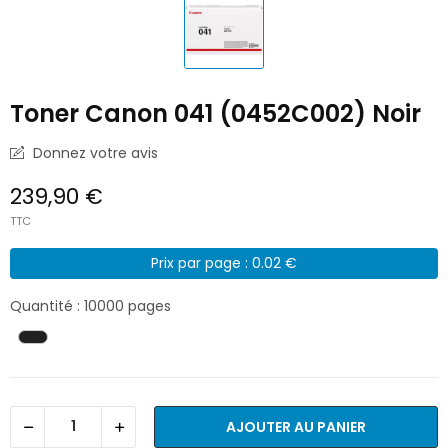
Toner Canon 041 (0452C002) Noir
Donnez votre avis
239,90 €
TTC
Prix par page : 0.02 €
Quantité : 10000 pages
AJOUTER AU PANIER