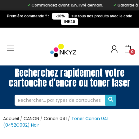
Commandez avant 15h, livré demain.
Garantie à vie 
Première commande ? :
-10%
sur tous nos produits avec le code
INK10
0
Recherchez rapidement votre
cartouche d'encre ou toner laser
Accueil
CANON
Canon 041
Toner Canon 041
(0452C002) Noir