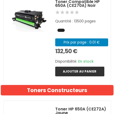
Toner Compatible HP
650A (CE270A) Noir
Quantité : 13500 pages
Prix par page : 0.01 €
132,50 €
Disponibilité:
En stock
AJOUTER AU PANIER
Toners Constructeurs
Toner HP 650A (CE272A)
Jaune