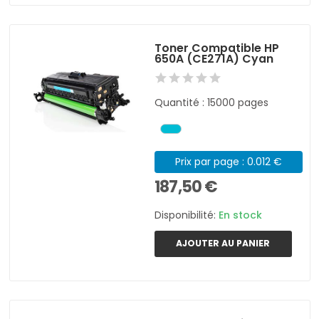
Toner Compatible HP
650A (CE271A) Cyan
Quantité : 15000 pages
Prix par page : 0.012 €
187,50 €
Disponibilité:
En stock
AJOUTER AU PANIER