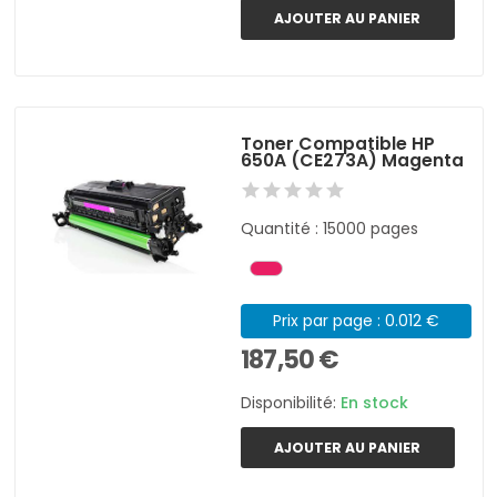
AJOUTER AU PANIER
Toner Compatible HP
650A (CE273A) Magenta
Quantité : 15000 pages
Prix par page : 0.012 €
187,50 €
Disponibilité:
En stock
AJOUTER AU PANIER