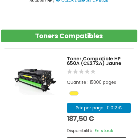
Accueil
HP
HP COLOR LASERJET CP 5525
Toners Compatibles
Toner Compatible HP
650A (CE272A) Jaune
Quantité : 15000 pages
Prix par page : 0.012 €
187,50 €
Disponibilité:
En stock