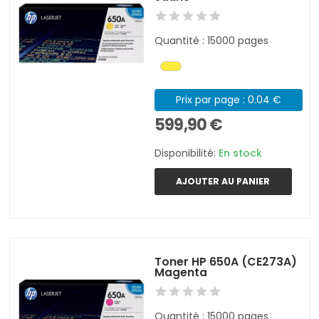
Quantité : 15000 pages
Prix par page : 0.04 €
599,90 €
Disponibilité:
En stock
AJOUTER AU PANIER
Toner HP 650A (CE273A)
Magenta
Quantité : 15000 pages