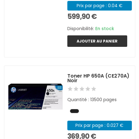
Prix par page : 0.04 €
599,90 €
Disponibilité:
En stock
AJOUTER AU PANIER
Toner HP 650A (CE270A)
Noir
Quantité : 13500 pages
Prix par page : 0.027 €
369,90 €