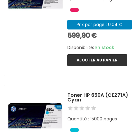
Prix par page : 0.04 €
599,90 €
Disponibilité:
En stock
AJOUTER AU PANIER
Toner HP 650A (CE271A)
Cyan
Quantité : 15000 pages