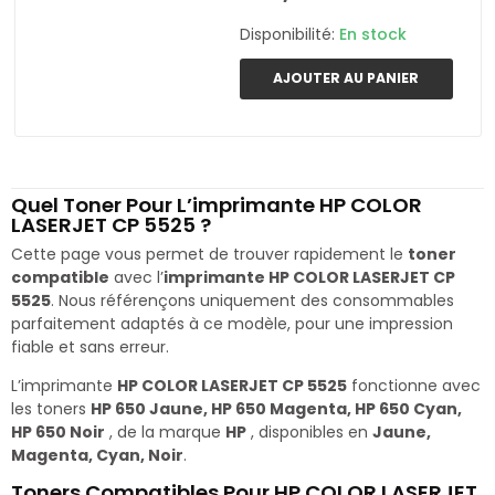
Disponibilité:
En stock
AJOUTER AU PANIER
Quel Toner Pour L’imprimante HP COLOR
LASERJET CP 5525 ?
Cette page vous permet de trouver rapidement le
toner
compatible
avec l’
imprimante HP COLOR LASERJET CP
5525
. Nous référençons uniquement des consommables
parfaitement adaptés à ce modèle, pour une impression
fiable et sans erreur.
L’imprimante
HP COLOR LASERJET CP 5525
fonctionne avec
les toners
HP 650 Jaune, HP 650 Magenta, HP 650 Cyan,
HP 650 Noir
, de la marque
HP
, disponibles en
Jaune,
Magenta, Cyan, Noir
.
Toners Compatibles Pour HP COLOR LASERJET