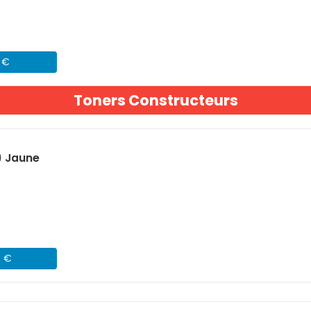
1 €
Toners Constructeurs
) Jaune
4 €