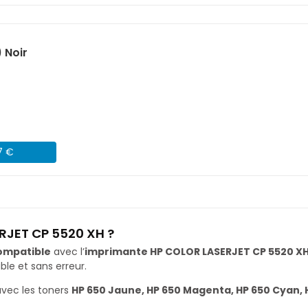
 Noir
7 €
RJET CP 5520 XH ?
ompatible
avec l’
imprimante HP COLOR LASERJET CP 5520 X
le et sans erreur.
vec les toners
HP 650 Jaune, HP 650 Magenta, HP 650 Cyan, 