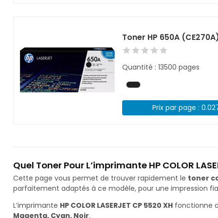
Toner HP 650A (CE270A)
Quantité : 13500 pages
Prix par page : 0.02
Quel Toner Pour L’imprimante HP COLOR LASE
Cette page vous permet de trouver rapidement le
toner c
parfaitement adaptés à ce modèle, pour une impression fiab
L’imprimante
HP COLOR LASERJET CP 5520 XH
fonctionne a
Magenta, Cyan, Noir
.