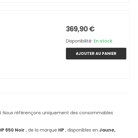
369,90 €
Disponibilité:
En stock
AJOUTER AU PANIER
H
. Nous référençons uniquement des consommables
HP 650 Noir
, de la marque
HP
, disponibles en
Jaune,