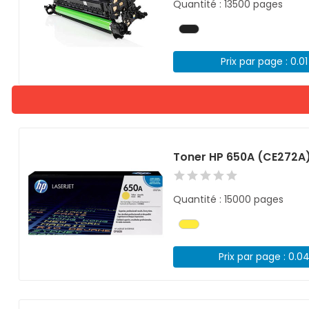
Quantité : 13500 pages
Prix par page : 0.0
Toner HP 650A (CE272A
Quantité : 15000 pages
Prix par page : 0.0