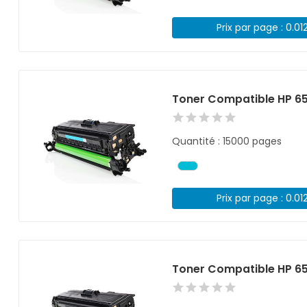
Prix par page : 0.01
Toner Compatible HP 6
Quantité : 15000 pages
Prix par page : 0.01
Toner Compatible HP 65