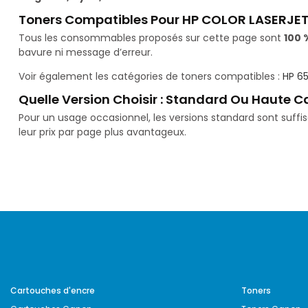
Toners Compatibles Pour HP COLOR LASERJET
Tous les consommables proposés sur cette page sont
100 
bavure ni message d’erreur.
Voir également les catégories de toners compatibles :
HP 6
Quelle Version Choisir : Standard Ou Haute C
Pour un usage occasionnel, les versions standard sont suff
leur prix par page plus avantageux.
Cartouches d'encre
Toners