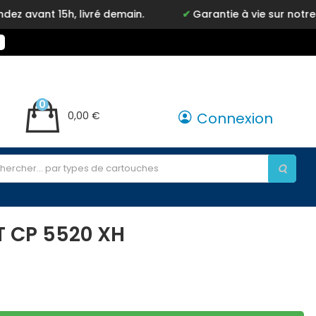
15h, livré demain.
Garantie à vie sur notre marque
0
0,00 €
Connexion
T CP 5520 XH