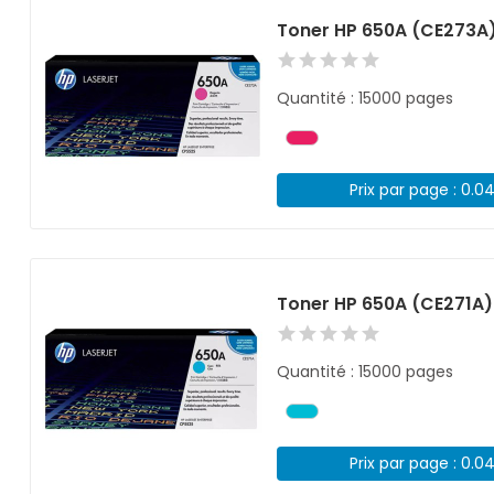
Toner HP 650A (CE273A
Quantité : 15000 pages
Prix par page : 0.0
Toner HP 650A (CE271A
Quantité : 15000 pages
Prix par page : 0.0