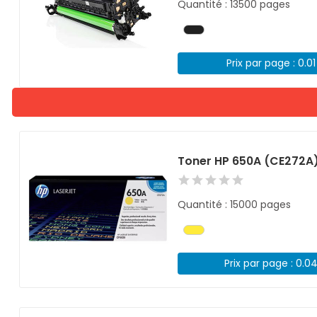
Quantité : 13500 pages
Prix par page : 0.0
Toner HP 650A (CE272A
Quantité : 15000 pages
Prix par page : 0.0