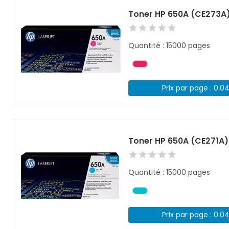
Toner HP 650A (CE273A
Quantité : 15000 pages
Prix par page : 0.0
Toner HP 650A (CE271A
Quantité : 15000 pages
Prix par page : 0.0