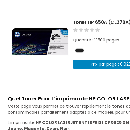
Toner HP 650A (CE270A)
Quantité : 13500 pages
Prix par page : 0.02
Quel Toner Pour L’imprimante HP COLOR LASE
Cette page vous permet de trouver rapidement le
toner c
consommables parfaitement adaptés à ce modèle, pour une 
L’imprimante
HP COLOR LASERJET ENTERPRISE CP 5525 DN
Jaune, Magenta, Cyan, Noir
.