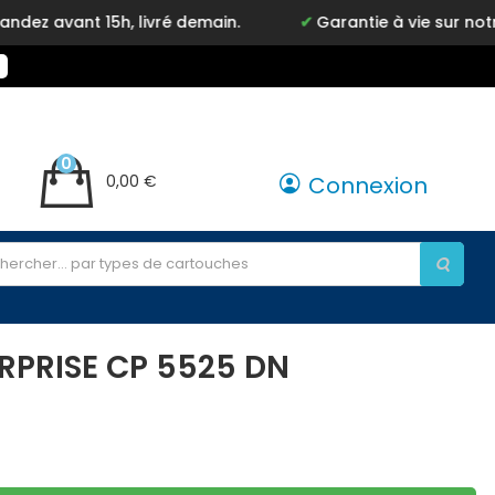
 15h, livré demain.
Garantie à vie sur notre marqu
0
0,00 €
Connexion
RPRISE CP 5525 DN