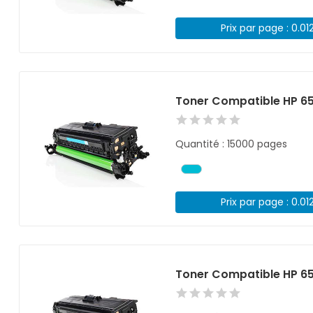
Prix par page : 0.01
Toner Compatible HP 6
Quantité : 15000 pages
Prix par page : 0.01
Toner Compatible HP 65