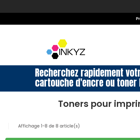
P
Recherchez rapidement vot
cartouche d'encre ou toner 
Toners pour impr
Affichage 1-8 de 8 article(s)