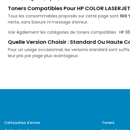
Toners Compatibles Pour HP COLOR LASERJET
Tous les consommables proposés sur cette page sont
100 
nette, sans bavure ni message d’erreur.
Voir également les catégories de toners compatibles :
HP 6
Quelle Version Choisir : Standard Ou Haute C
Pour un usage occasionnel, les versions standard sont suff
leur prix par page plus avantageux.
Cartouches d'encre
Toners