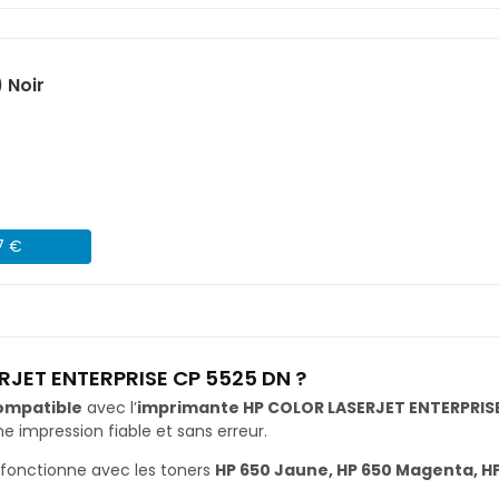
 Noir
7 €
RJET ENTERPRISE CP 5525 DN ?
ompatible
avec l’
imprimante HP COLOR LASERJET ENTERPRISE
impression fiable et sans erreur.
fonctionne avec les toners
HP 650 Jaune, HP 650 Magenta, HP