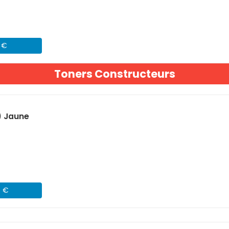
1 €
Toners Constructeurs
) Jaune
4 €