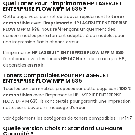
Quel Toner Pour L’imprimante HP LASERJET
ENTERPRISE FLOW MFP M 635 ?
Cette page vous permet de trouver rapidement le
toner
compatible
avec l’
imprimante HP LASERJET ENTERPRISE
FLOW MFP M 635
. Nous référençons uniquement des
consommables parfaitement adaptés à ce modèle, pour
une impression fiable et sans erreur.
L’imprimante
HP LASERJET ENTERPRISE FLOW MFP M 635
fonctionne avec les toners
HP 147 Noir
, de la marque
HP
,
disponibles en
Noir
.
Toners Compatibles Pour HP LASERJET
ENTERPRISE FLOW MFP M 635
Tous les consommables proposés sur cette page sont
100 %
compatibles
avec l’imprimante HP LASERJET ENTERPRISE
FLOW MFP M 635. Ils sont testés pour garantir une impression
nette, sans bavure ni message d’erreur.
Voir également les catégories de toners compatibles :
HP 147
Quelle Version Choisir : Standard Ou Haute
Capacité ?