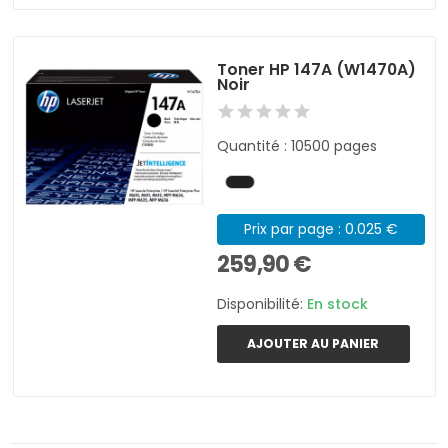
Toner HP 147A (W1470A)
Noir
Quantité : 10500 pages
Prix par page : 0.025 €
259,90 €
Disponibilité:
En stock
AJOUTER AU PANIER