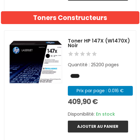
Toners Constructeurs
Toner HP 147X (W1470X)
Noir
Quantité : 25200 pages
Prix par page : 0.016 €
409,90 €
Disponibilité:
En stock
AJOUTER AU PANIER