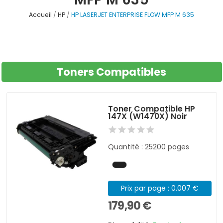
Accueil
HP
HP LASERJET ENTERPRISE FLOW MFP M 635
Toners Compatibles
Toner Compatible HP
147X (W1470X) Noir
Quantité : 25200 pages
Prix par page : 0.007 €
179,90 €