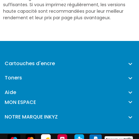
suffisantes. Si vous imprimez régulièrement, les versions
haute capacité sont recommandées pour leur meilleur
rendement et leur prix par page plus avantageux.
Cartouches d'encre

Toners

Aide


MON ESPACE
NOTRE MARQUE INKYZ
