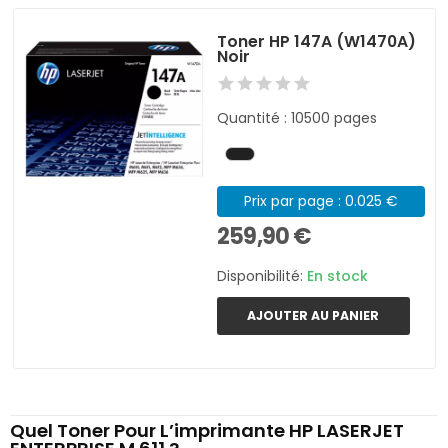
Toner HP 147A (W1470A)
Noir
Quantité : 10500 pages
Prix par page : 0.025 €
259,90 €
Disponibilité:
En stock
AJOUTER AU PANIER
Quel Toner Pour L’imprimante HP LASERJET