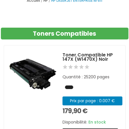
Accueil
HP
HP LASERJET ENTERPRISE M 611
Toners Compatibles
Toner Compatible HP
147X (W1470X) Noir
Quantité : 25200 pages
Prix par page : 0.007 €
179,90 €
Disponibilité:
En stock