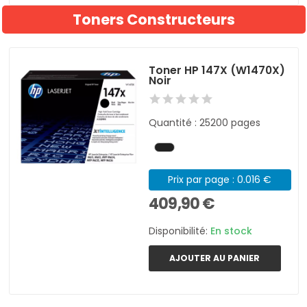
Toners Constructeurs
Toner HP 147X (W1470X)
Noir
Quantité : 25200 pages
Prix par page : 0.016 €
409,90 €
Disponibilité:
En stock
AJOUTER AU PANIER