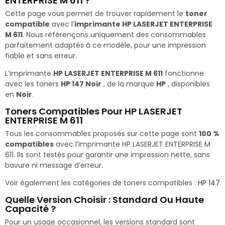
ENTERPRISE M 611 ?
Cette page vous permet de trouver rapidement le
toner
compatible
avec l’
imprimante HP LASERJET ENTERPRISE
M 611
. Nous référençons uniquement des consommables
parfaitement adaptés à ce modèle, pour une impression
fiable et sans erreur.
L’imprimante
HP LASERJET ENTERPRISE M 611
fonctionne
avec les toners
HP 147 Noir
, de la marque
HP
, disponibles
en
Noir
.
Toners Compatibles Pour HP LASERJET
ENTERPRISE M 611
Tous les consommables proposés sur cette page sont
100 %
compatibles
avec l’imprimante HP LASERJET ENTERPRISE M
611. Ils sont testés pour garantir une impression nette, sans
bavure ni message d’erreur.
Voir également les catégories de toners compatibles :
HP 147
Quelle Version Choisir : Standard Ou Haute
Capacité ?
Pour un usage occasionnel, les versions standard sont