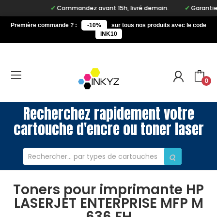
Commandez avant 15h, livré demain.
Garantie à 
Première commande ? :
-10%
sur tous nos produits avec le code
INK10
0
Recherchez rapidement votre
cartouche d'encre ou toner laser
Toners pour imprimante HP
LASERJET ENTERPRISE MFP M
636 FH