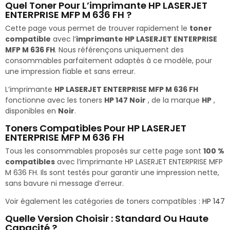
Quel Toner Pour L’imprimante HP LASERJET
ENTERPRISE MFP M 636 FH ?
Cette page vous permet de trouver rapidement le
toner
compatible
avec l’
imprimante HP LASERJET ENTERPRISE
MFP M 636 FH
. Nous référençons uniquement des
consommables parfaitement adaptés à ce modèle, pour
une impression fiable et sans erreur.
L’imprimante
HP LASERJET ENTERPRISE MFP M 636 FH
fonctionne avec les toners
HP 147 Noir
, de la marque
HP
,
disponibles en
Noir
.
Toners Compatibles Pour HP LASERJET
ENTERPRISE MFP M 636 FH
Tous les consommables proposés sur cette page sont
100 %
compatibles
avec l’imprimante HP LASERJET ENTERPRISE MFP
M 636 FH. Ils sont testés pour garantir une impression nette,
sans bavure ni message d’erreur.
Voir également les catégories de toners compatibles :
HP 147
Quelle Version Choisir : Standard Ou Haute
Capacité ?