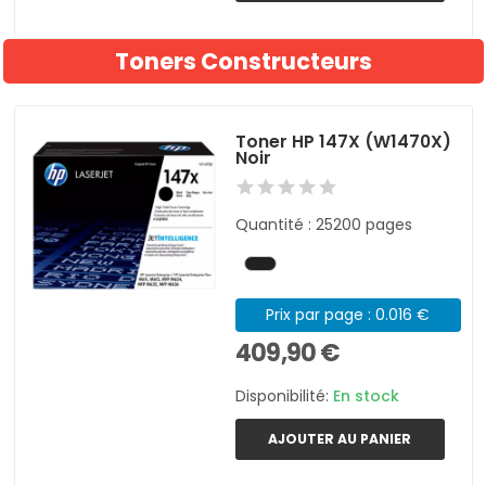
Toners Constructeurs
Toner HP 147X (W1470X)
Noir
Quantité : 25200 pages
Prix par page : 0.016 €
409,90 €
Disponibilité:
En stock
AJOUTER AU PANIER