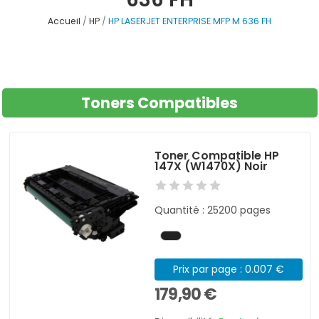
Accueil
HP
HP LASERJET ENTERPRISE MFP M 636 FH
Toners Compatibles
Toner Compatible HP
147X (W1470X) Noir
Quantité : 25200 pages
Prix par page : 0.007 €
179,90 €