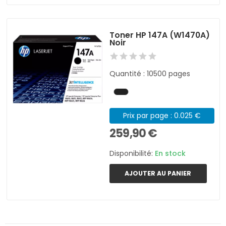
Toner HP 147A (W1470A)
Noir
Quantité : 10500 pages
Prix par page : 0.025 €
259,90 €
Disponibilité:
En stock
AJOUTER AU PANIER