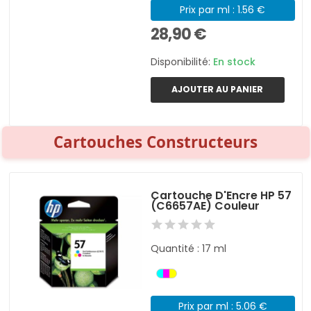
Prix par ml : 1.56 €
28,90 €
Disponibilité:
En stock
AJOUTER AU PANIER
Cartouches Constructeurs
Cartouche D'Encre HP 57
(C6657AE) Couleur
Quantité : 17 ml
Prix par ml : 5.06 €