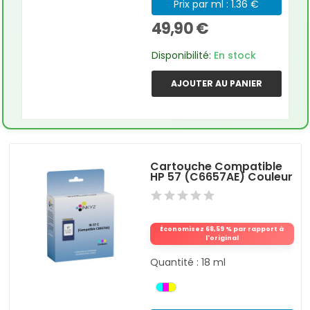
Prix par ml : 1.36 €
49,90 €
Disponibilité:
En stock
AJOUTER AU PANIER
Cartouche Compatible
HP 57 (C6657AE) Couleur
Économisez 68,59 % par rapport à
l'original
Quantité : 18 ml