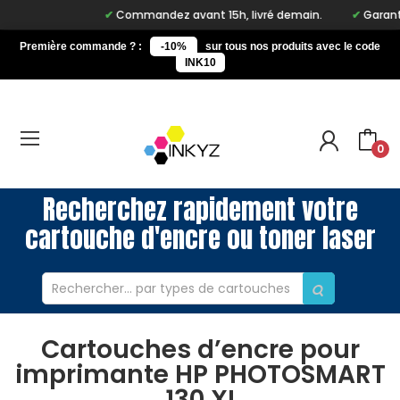
Commandez avant 15h, livré demain.
Garantie 
Première commande ? :
-10%
sur tous nos produits avec le code
INK10
0
Recherchez rapidement votre
cartouche d'encre ou toner laser
Cartouches d’encre pour
imprimante HP PHOTOSMART
130 XI