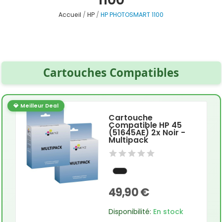
Accueil
HP
HP PHOTOSMART 1100
Cartouches Compatibles
💎 Meilleur Deal
Cartouche
Compatible HP 45
(51645AE) 2x Noir -
Multipack
49,90 €
Disponibilité:
En stock