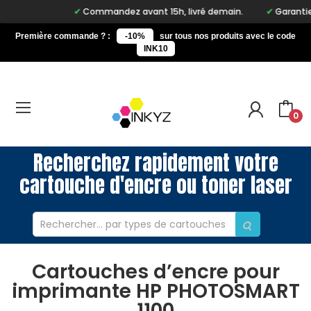
Commandez avant 15h, livré demain.
Garantie à
Première commande ? :
-10%
sur tous nos produits avec le code
INK10
0
Recherchez rapidement votre
cartouche d'encre ou toner laser
Cartouches d’encre pour
imprimante HP PHOTOSMART
1100