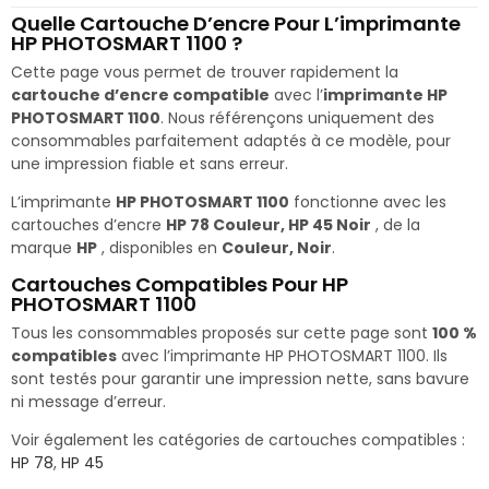
Quelle Cartouche D’encre Pour L’imprimante
HP PHOTOSMART 1100 ?
Cette page vous permet de trouver rapidement la
cartouche d’encre compatible
avec l’
imprimante HP
PHOTOSMART 1100
. Nous référençons uniquement des
consommables parfaitement adaptés à ce modèle, pour
une impression fiable et sans erreur.
L’imprimante
HP PHOTOSMART 1100
fonctionne avec les
cartouches d’encre
HP 78 Couleur, HP 45 Noir
, de la
marque
HP
, disponibles en
Couleur, Noir
.
Cartouches Compatibles Pour HP
PHOTOSMART 1100
Tous les consommables proposés sur cette page sont
100 %
compatibles
avec l’imprimante HP PHOTOSMART 1100. Ils
sont testés pour garantir une impression nette, sans bavure
ni message d’erreur.
Voir également les catégories de cartouches compatibles :
HP 78
,
HP 45