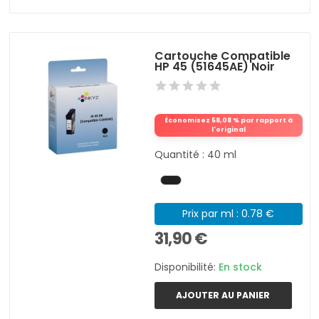
Cartouche Compatible
HP 45 (51645AE) Noir
Économisez 58,08 % par rapport à
l'original
Quantité : 40 ml
Prix par ml : 0.78 €
31,90 €
Disponibilité:
En stock
AJOUTER AU PANIER