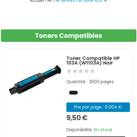
Accueil
HP
HP NEVERSTOP LASER 1020 W
Toners Compatibles
Toner Compatible HP
103A (W1103A) Noir
Quantité : 2500 pages
Prix par page : 0.004 €
9,50 €
Disponibilité:
En stock