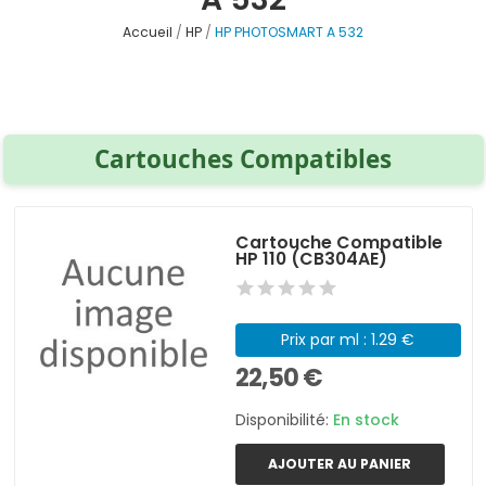
Accueil
HP
HP PHOTOSMART A 532
Cartouches Compatibles
Cartouche Compatible
HP 110 (CB304AE)
Prix par ml : 1.29 €
22,50 €
Disponibilité:
En stock
AJOUTER AU PANIER