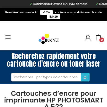
Commandez avant 15h, livré demain.
Garant
Première commande ? :
-10%
sur tous nos produits avec le code
INK10
0
Recherchez rapidement votre
cartouche d'encre ou toner laser
Cartouches d’encre pour
imprimante HP PHOTOSMART
A 532