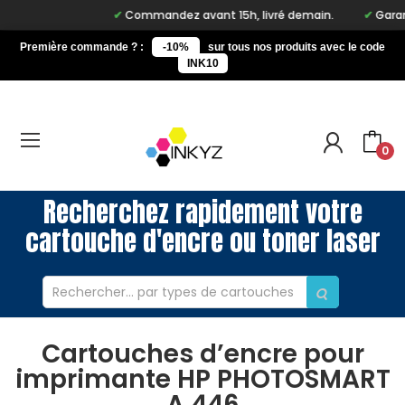
Commandez avant 15h, livré demain.
Garant
Première commande ? :
-10%
sur tous nos produits avec le code
INK10
0
Recherchez rapidement votre
cartouche d'encre ou toner laser
Cartouches d’encre pour
imprimante HP PHOTOSMART
A 446