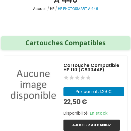
Accueil
HP
HP PHOTOSMART A 446
Cartouches Compatibles
Cartouche Compatible
HP 110 (CB304AE)
Prix par ml : 1.29 €
22,50 €
Disponibilité:
En stock
AJOUTER AU PANIER