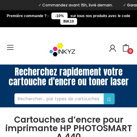
Commandez avant 15h, livré demain.
Garant
Première commande ? :
-10%
sur tous nos produits avec le code
INK10
0
Recherchez rapidement votre
cartouche d'encre ou toner laser
Cartouches d’encre pour
imprimante HP PHOTOSMART
A 440