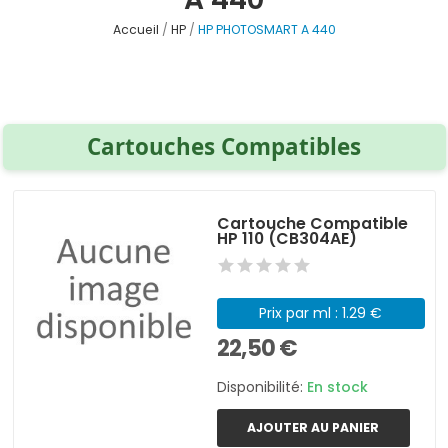
Accueil
HP
HP PHOTOSMART A 440
Cartouches Compatibles
Cartouche Compatible
HP 110 (CB304AE)
Prix par ml : 1.29 €
22,50 €
Disponibilité:
En stock
AJOUTER AU PANIER