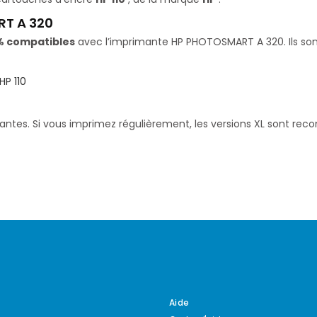
RT A 320
% compatibles
avec l’imprimante HP PHOTOSMART A 320. Ils sont
HP 110
santes. Si vous imprimez régulièrement, les versions XL sont re
Aide