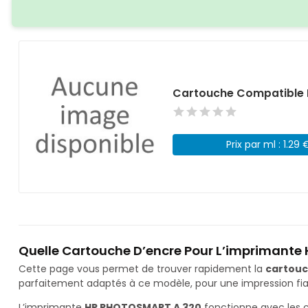
Cartouche Compatible 
Prix par ml : 1.29 
Quelle Cartouche D’encre Pour L’imprimante
Cette page vous permet de trouver rapidement la
cartouc
parfaitement adaptés à ce modèle, pour une impression fiab
L’imprimante
HP PHOTOSMART A 320
fonctionne avec les 