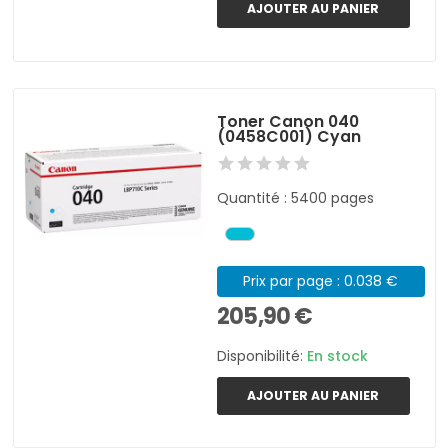
AJOUTER AU PANIER
Toner Canon 040
(0458C001) Cyan
Quantité : 5400 pages
Prix par page : 0.038 €
205,90 €
Disponibilité:
En stock
AJOUTER AU PANIER