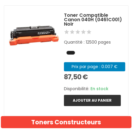
Toner Compatible
Canon 040H (0461C001)
Noir
Quantité : 12500 pages
Prix par page : 0.007 €
87,50 €
Disponibilité:
En stock
AJOUTER AU PANIER
Toners Constructeurs