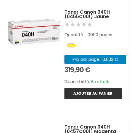
Toner Canon 040H
(0455C001) Jaune
Quantité : 10000 pages
Prix par page : 0.032 €
319,90 €
Disponibilité:
En stock
AJOUTER AU PANIER
Toner Canon 040H
(0457C001) Magenta