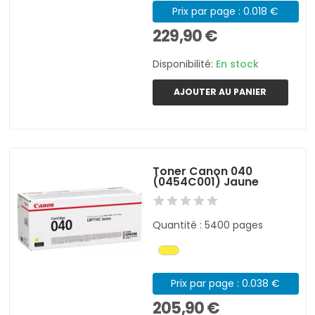
Prix par page : 0.018 €
229,90 €
Disponibilité:
En stock
AJOUTER AU PANIER
Toner Canon 040
(0454C001) Jaune
Quantité : 5400 pages
Prix par page : 0.038 €
205,90 €