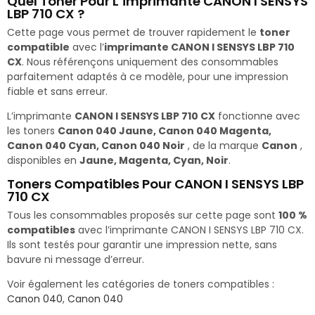
Quel Toner Pour L’imprimante CANON I SENSYS
LBP 710 CX ?
Cette page vous permet de trouver rapidement le
toner
compatible
avec l’
imprimante CANON I SENSYS LBP 710
CX
. Nous référençons uniquement des consommables
parfaitement adaptés à ce modèle, pour une impression
fiable et sans erreur.
L’imprimante
CANON I SENSYS LBP 710 CX
fonctionne avec
les toners
Canon 040 Jaune, Canon 040 Magenta,
Canon 040 Cyan, Canon 040 Noir
, de la marque
Canon
,
disponibles en
Jaune, Magenta, Cyan, Noir
.
Toners Compatibles Pour CANON I SENSYS LBP
710 CX
Tous les consommables proposés sur cette page sont
100 %
compatibles
avec l’imprimante CANON I SENSYS LBP 710 CX.
Ils sont testés pour garantir une impression nette, sans
bavure ni message d’erreur.
Voir également les catégories de toners compatibles :
Canon 040
,
Canon 040