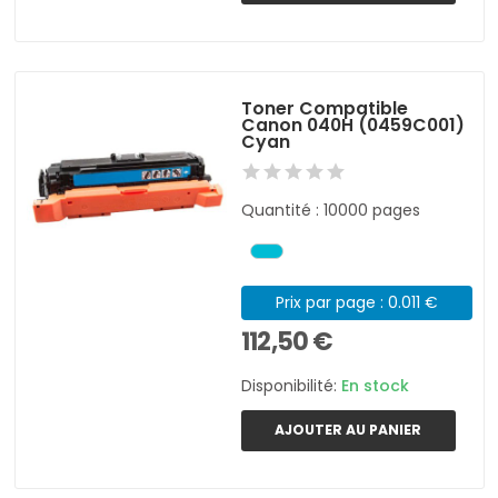
Toner Compatible
Canon 040H (0459C001)
Cyan
Quantité : 10000 pages
Prix par page : 0.011 €
112,50 €
Disponibilité:
En stock
AJOUTER AU PANIER