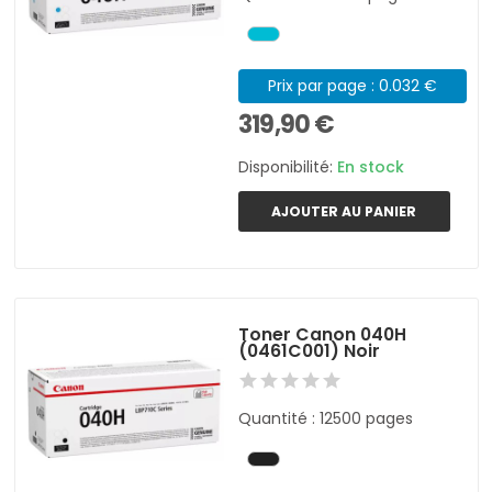
Prix par page : 0.032 €
319,90 €
Disponibilité:
En stock
AJOUTER AU PANIER
Toner Canon 040H
(0461C001) Noir
Quantité : 12500 pages