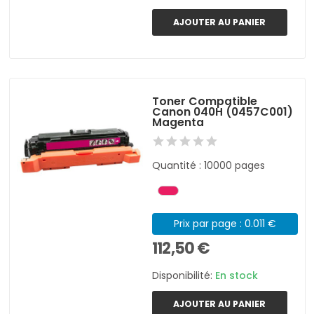
AJOUTER AU PANIER
Toner Compatible
Canon 040H (0457C001)
Magenta
Quantité : 10000 pages
Prix par page : 0.011 €
112,50 €
Disponibilité:
En stock
AJOUTER AU PANIER