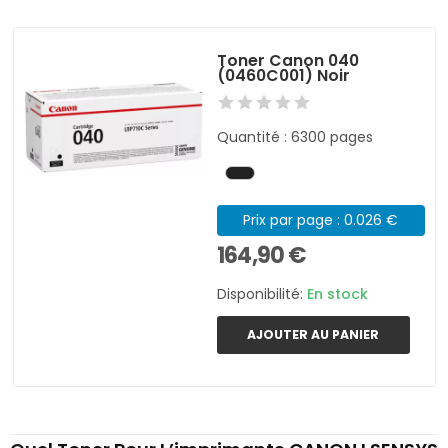
Toner Canon 040
(0460C001) Noir
Quantité : 6300 pages
Prix par page : 0.026 €
164,90 €
Disponibilité:
En stock
AJOUTER AU PANIER