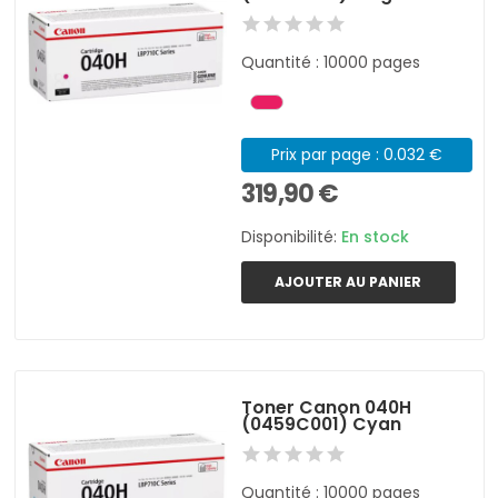
Quantité : 10000 pages
Prix par page : 0.032 €
319,90 €
Disponibilité:
En stock
AJOUTER AU PANIER
Toner Canon 040H
(0459C001) Cyan
Quantité : 10000 pages