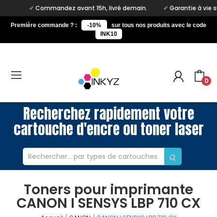
Commandez avant 15h, livré demain.
Garantie à vie sur n
Première commande ? :
-10%
sur tous nos produits avec le code
INK10
0
Recherchez rapidement votre
cartouche d'encre ou toner laser
Toners pour imprimante
CANON I SENSYS LBP 710 CX