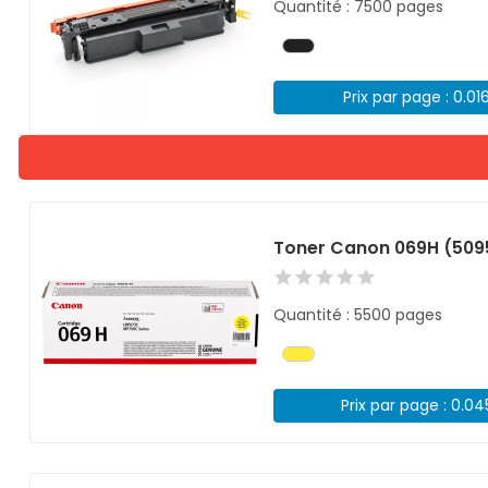
Quantité : 7500 pages
Prix par page : 0.01
Toner Canon 069H (509
Quantité : 5500 pages
Prix par page : 0.0