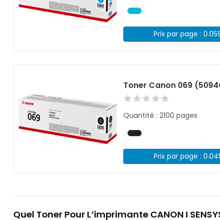
Prix par page : 0.05
Toner Canon 069 (5094
Quantité : 2100 pages
Prix par page : 0.0
Quel Toner Pour L’imprimante CANON I SENSY