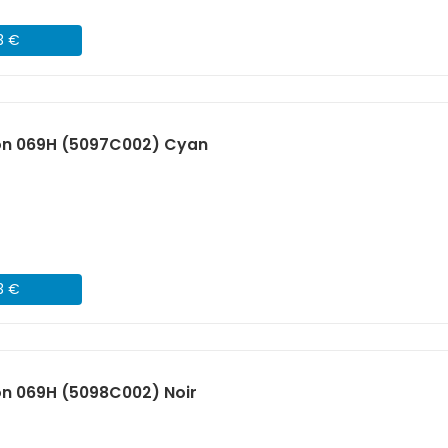
3 €
on 069H (5097C002) Cyan
3 €
n 069H (5098C002) Noir