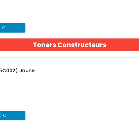
6 €
Toners Constructeurs
5C002) Jaune
45 €