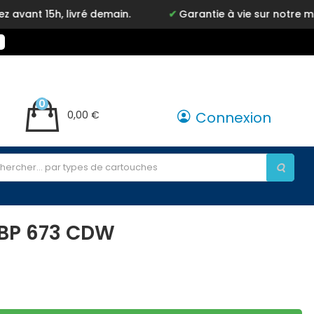
livré demain.
Garantie à vie sur notre marque Inkyz
0
0,00 €
Connexion
LBP 673 CDW