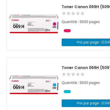
Toner Canon 069H (50
Quantité : 5500 pages
Prix par page : 0.0
Toner Canon 069H (50
Quantité : 5500 pages
Prix par page : 0.0