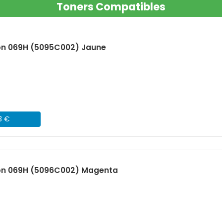
Toners Compatibles
n 069H (5095C002) Jaune
3 €
on 069H (5096C002) Magenta