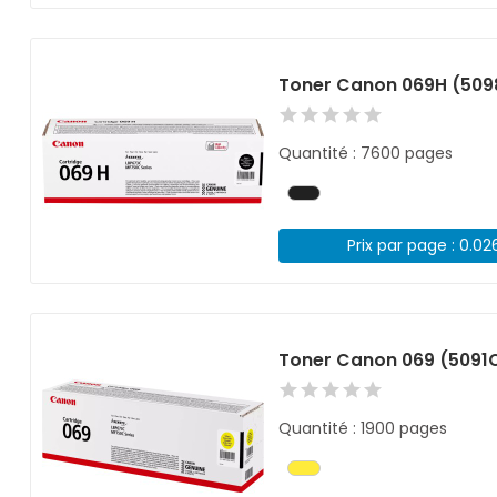
Toner Canon 069H (509
Quantité : 7600 pages
Prix par page : 0.02
Toner Canon 069 (5091
Quantité : 1900 pages