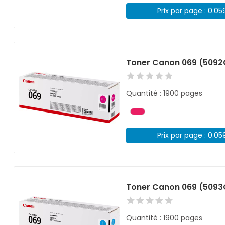
Prix par page : 0.05
Toner Canon 069 (509
Quantité : 1900 pages
Prix par page : 0.05
Toner Canon 069 (509
Quantité : 1900 pages