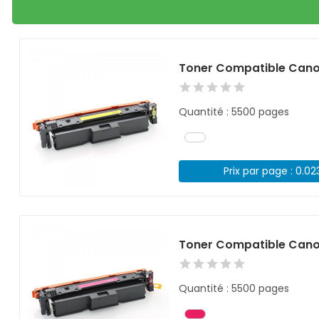
Toner Compatible Cano
Quantité : 5500 pages
Prix par page : 0.02
Toner Compatible Can
Quantité : 5500 pages