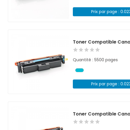
Prix par page : 0.02
Toner Compatible Can
Quantité : 5500 pages
Prix par page : 0.02
Toner Compatible Cano