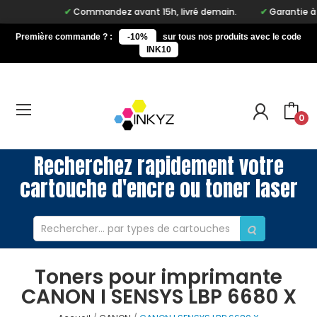
Commandez avant 15h, livré demain.
Garantie à vi
Première commande ? :
-10%
sur tous nos produits avec le code
INK10
0
Recherchez rapidement votre
cartouche d'encre ou toner laser
Toners pour imprimante
CANON I SENSYS LBP 6680 X