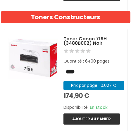
Toners Constructeurs
Toner Canon 719H
(3480B002) Noir
Quantité : 6400 pages
Prix par page : 0.027 €
174,90 €
Disponibilité:
En stock
AJOUTER AU PANIER