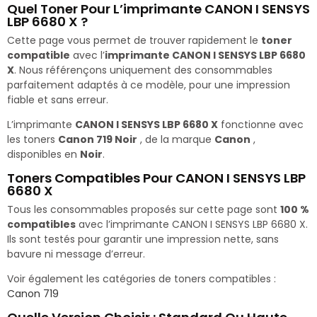
Quel Toner Pour L’imprimante CANON I SENSYS
LBP 6680 X ?
Cette page vous permet de trouver rapidement le
toner
compatible
avec l’
imprimante CANON I SENSYS LBP 6680
X
. Nous référençons uniquement des consommables
parfaitement adaptés à ce modèle, pour une impression
fiable et sans erreur.
L’imprimante
CANON I SENSYS LBP 6680 X
fonctionne avec
les toners
Canon 719 Noir
, de la marque
Canon
,
disponibles en
Noir
.
Toners Compatibles Pour CANON I SENSYS LBP
6680 X
Tous les consommables proposés sur cette page sont
100 %
compatibles
avec l’imprimante CANON I SENSYS LBP 6680 X.
Ils sont testés pour garantir une impression nette, sans
bavure ni message d’erreur.
Voir également les catégories de toners compatibles :
Canon 719