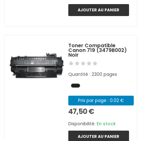
AJOUTER AU PANIER
Toner Compatible
Canon 719 (3479B002)
Noir
Quantité : 2300 pages
Prix par page : 0.02 €
47,50 €
Disponibilité:
En stock
AJOUTER AU PANIER