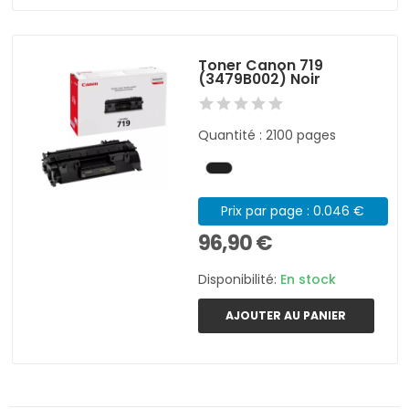
Toner Canon 719
(3479B002) Noir
Quantité : 2100 pages
Prix par page : 0.046 €
96,90 €
Disponibilité:
En stock
AJOUTER AU PANIER