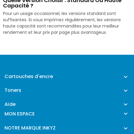
Quelle Version Choisir : Standard Ou Haute
Capacité ?
Pour un usage occasionnel, les versions standard sont
suffisantes. Si vous imprimez régulièrement, les versions
haute capacité sont recommandées pour leur meilleur
rendement et leur prix par page plus avantageux.
Cartouches d'encre

Toners

Aide


MON ESPACE
NOTRE MARQUE INKYZ
