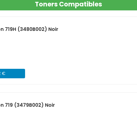
Toners Compatibles
n 719H (3480B002) Noir
2 €
n 719 (3479B002) Noir