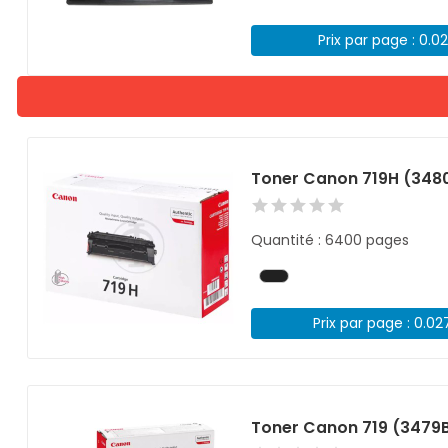
Prix par page : 0.0
Toner Canon 719H (3480
Quantité : 6400 pages
Prix par page : 0.02
Toner Canon 719 (3479B