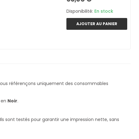
Disponibilité:
En stock
AJOUTER AU PANIER
Nous référençons uniquement des consommables
s en
Noir
.
s sont testés pour garantir une impression nette, sans