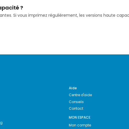
apacité ?
isantes. Si vous imprimez régulièrement, les versions haute ca
Aide
Centre d'aide
Conseils
Contact
MON ESPACE
ng
Mon compte