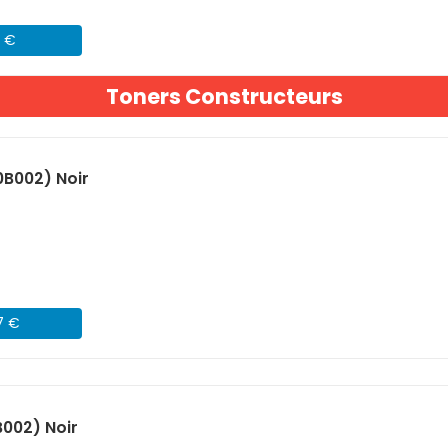
2 €
Toners Constructeurs
B002) Noir
7 €
002) Noir