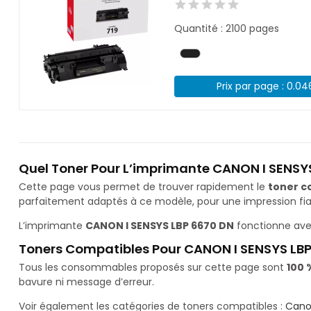
Quantité : 2100 pages
Prix par page : 0.0
Quel Toner Pour L’imprimante CANON I SENSYS
Cette page vous permet de trouver rapidement le
toner c
parfaitement adaptés à ce modèle, pour une impression fiab
L’imprimante
CANON I SENSYS LBP 6670 DN
fonctionne ave
Toners Compatibles Pour CANON I SENSYS LB
Tous les consommables proposés sur cette page sont
100 
bavure ni message d’erreur.
Voir également les catégories de toners compatibles :
Cano