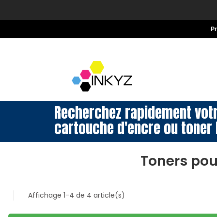
P
Recherchez rapidement vot
cartouche d'encre ou toner 
Toners pou
Affichage 1-4 de 4 article(s)