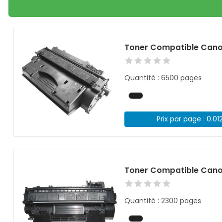
Toner Compatible Cano
Quantité : 6500 pages
Prix par page : 0.01
Toner Compatible Cano
Quantité : 2300 pages