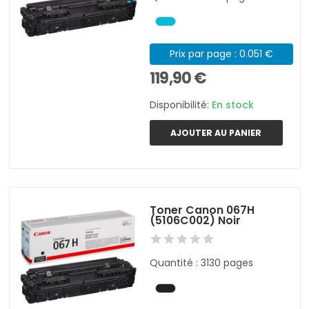
Prix par page : 0.051 €
119,90 €
Disponibilité:
En stock
AJOUTER AU PANIER
Toner Canon 067H
(5106C002) Noir
Quantité : 3130 pages