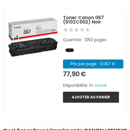
Toner Canon 067
(5102C002) Noir
Quantité : 1350 pages
Prix par page : 0.057 €
77,90 €
Disponibilité:
En stock
AJOUTER AU PANIER