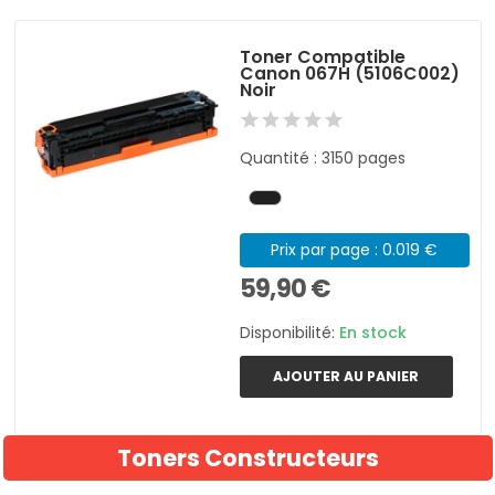
Toner Compatible
Canon 067H (5106C002)
Noir
Quantité : 3150 pages
Prix par page : 0.019 €
59,90 €
Disponibilité:
En stock
AJOUTER AU PANIER
Toners Constructeurs