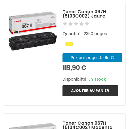
Toner Canon 067H
(5103C002) Jaune
Quantité : 2350 pages
Prix par page : 0.051 €
119,90 €
Disponibilité:
En stock
AJOUTER AU PANIER
Toner Canon 067H
(5104C002) Magenta