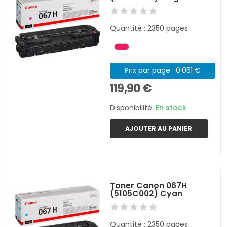
Quantité : 2350 pages
Prix par page : 0.051 €
119,90 €
Disponibilité:
En stock
AJOUTER AU PANIER
Toner Canon 067H
(5105C002) Cyan
Quantité : 2350 pages