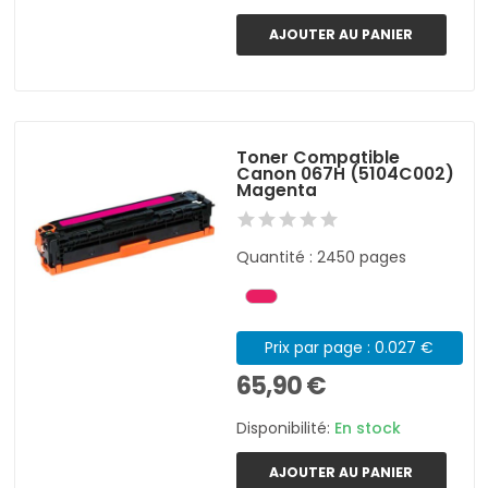
AJOUTER AU PANIER
Toner Compatible
Canon 067H (5104C002)
Magenta
Quantité : 2450 pages
Prix par page : 0.027 €
65,90 €
Disponibilité:
En stock
AJOUTER AU PANIER