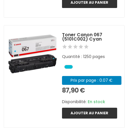
AJOUTER AU PANIER
Toner Canon 067
(5101C002) Cyan
Quantité : 1250 pages
Prix par page : 0.07 €
87,90 €
Disponibilité:
En stock
AJOUTER AU PANIER