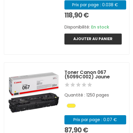
Prix par page : 0.038 €
118,90 €
Disponibilité:
En stock
AJOUTER AU PANIER
Toner Canon 067
(5099C002) Jaune
Quantité : 1250 pages
Prix par page : 0.07 €
87,90 €