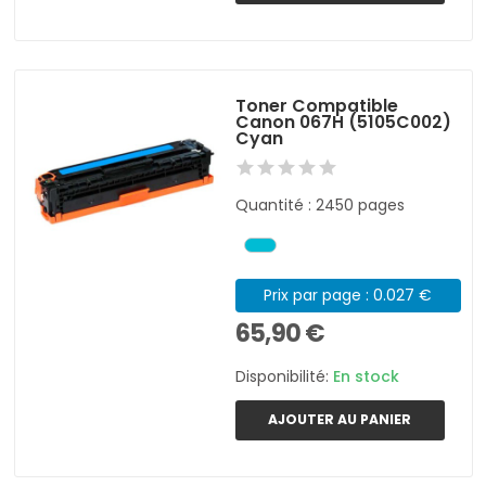
Toner Compatible
Canon 067H (5105C002)
Cyan
Quantité : 2450 pages
Prix par page : 0.027 €
65,90 €
Disponibilité:
En stock
AJOUTER AU PANIER