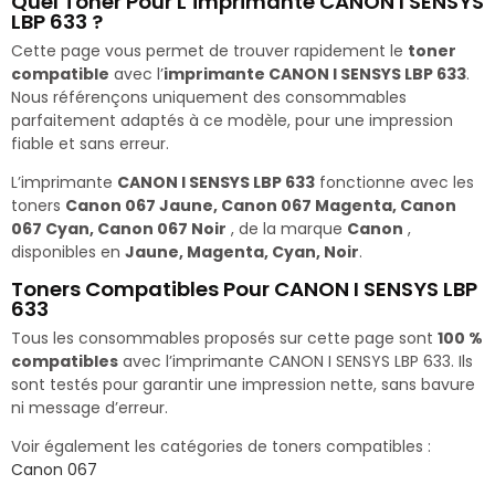
Quel Toner Pour L’imprimante CANON I SENSYS
LBP 633 ?
Cette page vous permet de trouver rapidement le
toner
compatible
avec l’
imprimante CANON I SENSYS LBP 633
.
Nous référençons uniquement des consommables
parfaitement adaptés à ce modèle, pour une impression
fiable et sans erreur.
L’imprimante
CANON I SENSYS LBP 633
fonctionne avec les
toners
Canon 067 Jaune, Canon 067 Magenta, Canon
067 Cyan, Canon 067 Noir
, de la marque
Canon
,
disponibles en
Jaune, Magenta, Cyan, Noir
.
Toners Compatibles Pour CANON I SENSYS LBP
633
Tous les consommables proposés sur cette page sont
100 %
compatibles
avec l’imprimante CANON I SENSYS LBP 633. Ils
sont testés pour garantir une impression nette, sans bavure
ni message d’erreur.
Voir également les catégories de toners compatibles :
Canon 067