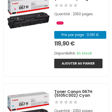
Quantité : 2350 pages
Prix par page : 0.051 €
119,90 €
Disponibilité:
En stock
AJOUTER AU PANIER
Toner Canon 067H
(5105C002) Cyan
Quantité : 2350 pages