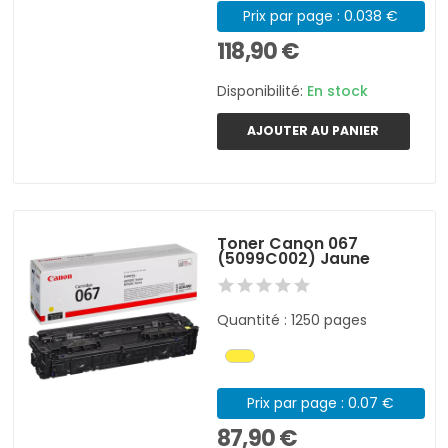
Prix par page : 0.038 €
118,90 €
Disponibilité:
En stock
AJOUTER AU PANIER
Toner Canon 067
(5099C002) Jaune
Quantité : 1250 pages
Prix par page : 0.07 €
87,90 €