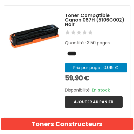
Toner Compatible
Canon 067H (5106C002)
Noir
Quantité : 3150 pages
Prix par page : 0.019 €
59,90 €
Disponibilité:
En stock
AJOUTER AU PANIER
Toners Constructeurs