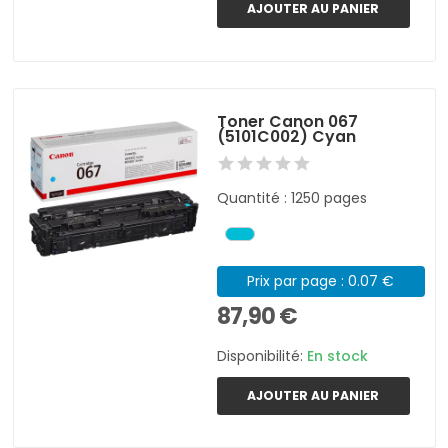
AJOUTER AU PANIER
Toner Canon 067
(5101C002) Cyan
Quantité : 1250 pages
Prix par page : 0.07 €
87,90 €
Disponibilité:
En stock
AJOUTER AU PANIER