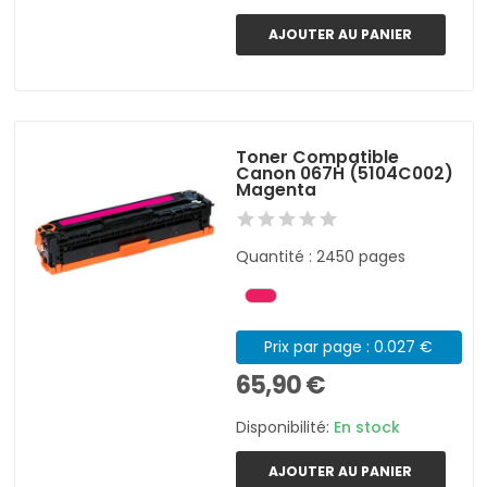
AJOUTER AU PANIER
Toner Compatible
Canon 067H (5104C002)
Magenta
Quantité : 2450 pages
Prix par page : 0.027 €
65,90 €
Disponibilité:
En stock
AJOUTER AU PANIER