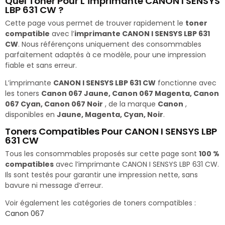
Quel Toner Pour L’imprimante CANON I SENSYS
LBP 631 CW ?
Cette page vous permet de trouver rapidement le
toner
compatible
avec l’
imprimante CANON I SENSYS LBP 631
CW
. Nous référençons uniquement des consommables
parfaitement adaptés à ce modèle, pour une impression
fiable et sans erreur.
L’imprimante
CANON I SENSYS LBP 631 CW
fonctionne avec
les toners
Canon 067 Jaune, Canon 067 Magenta, Canon
067 Cyan, Canon 067 Noir
, de la marque
Canon
,
disponibles en
Jaune, Magenta, Cyan, Noir
.
Toners Compatibles Pour CANON I SENSYS LBP
631 CW
Tous les consommables proposés sur cette page sont
100 %
compatibles
avec l’imprimante CANON I SENSYS LBP 631 CW.
Ils sont testés pour garantir une impression nette, sans
bavure ni message d’erreur.
Voir également les catégories de toners compatibles :
Canon 067