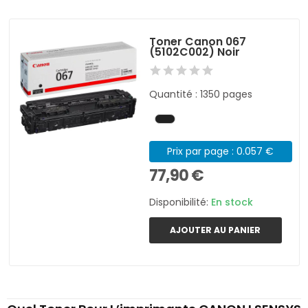
Toner Canon 067
(5102C002) Noir
Quantité : 1350 pages
Prix par page : 0.057 €
77,90 €
Disponibilité:
En stock
AJOUTER AU PANIER