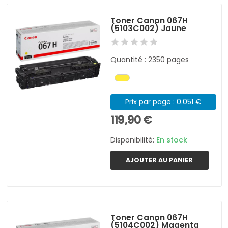
Toner Canon 067H
(5103C002) Jaune
Quantité : 2350 pages
Prix par page : 0.051 €
119,90 €
Disponibilité:
En stock
AJOUTER AU PANIER
Toner Canon 067H
(5104C002) Magenta