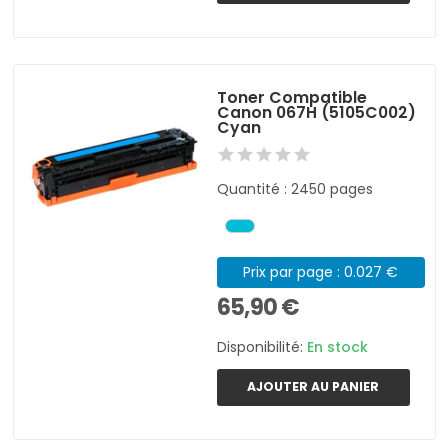
Toner Compatible
Canon 067H (5105C002)
Cyan
Quantité : 2450 pages
Prix par page : 0.027 €
65,90 €
Disponibilité:
En stock
AJOUTER AU PANIER