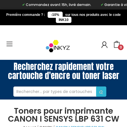
Commandez avant 15h, livré demain.
Garantie à vie su
Première commande ? :
-10%
sur tous nos produits avec le code
INK10
0
Recherchez rapidement votre
cartouche d'encre ou toner laser
Toners pour imprimante
CANON I SENSYS LBP 631 CW