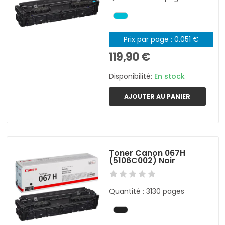
Prix par page : 0.051 €
119,90 €
Disponibilité:
En stock
AJOUTER AU PANIER
Toner Canon 067H
(5106C002) Noir
Quantité : 3130 pages