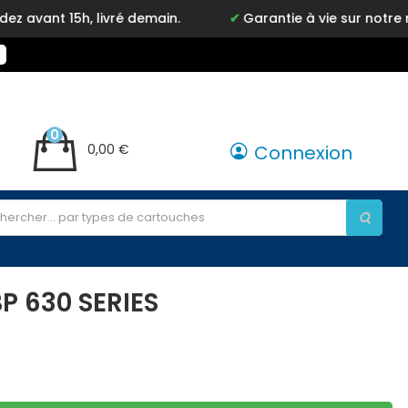
, livré demain.
Garantie à vie sur notre marque Inky
0
0,00 €
Connexion
P 630 SERIES