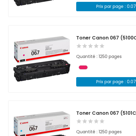
Prix par page : 0.0
Toner Canon 067 (5100
Quantité : 1250 pages
Prix par page : 0.0
Toner Canon 067 (5101
Quantité : 1250 pages