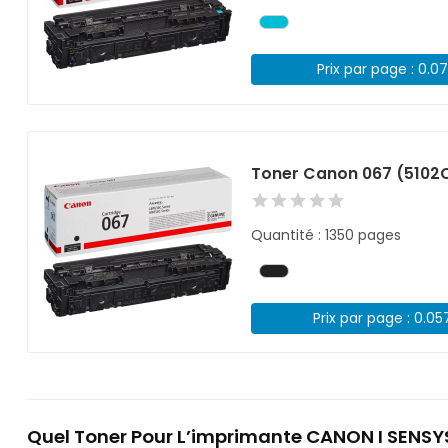
Prix par page : 0.0
Toner Canon 067 (5102C
Quantité : 1350 pages
Prix par page : 0.05
Quel Toner Pour L’imprimante CANON I SENSYS