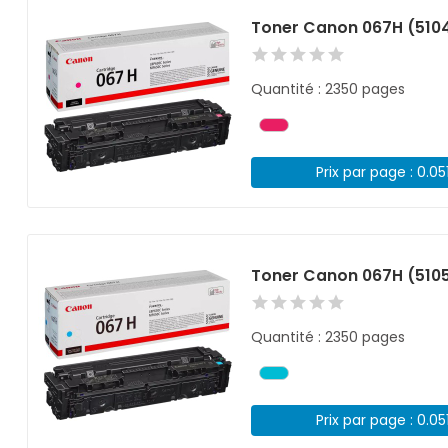
Toner Canon 067H (51
Quantité : 2350 pages
Prix par page : 0.05
Toner Canon 067H (510
Quantité : 2350 pages
Prix par page : 0.05