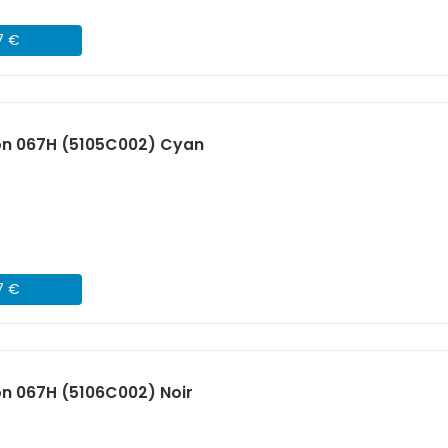
7 €
n 067H (5105C002) Cyan
7 €
n 067H (5106C002) Noir