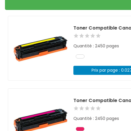
Toner Compatible Cano
Quantité : 2450 pages
Prix par page : 0.02
Toner Compatible Can
Quantité : 2450 pages