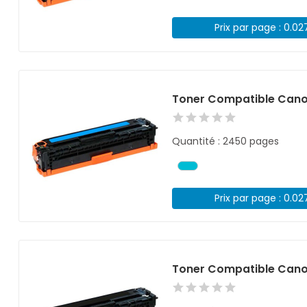
Prix par page : 0.02
Toner Compatible Cano
Quantité : 2450 pages
Prix par page : 0.02
Toner Compatible Cano