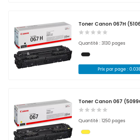
Toner Canon 067H (510
Quantité : 3130 pages
Prix par page : 0.03
Toner Canon 067 (5099
Quantité : 1250 pages