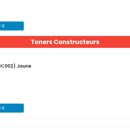
9 €
Toners Constructeurs
3C002) Jaune
1 €