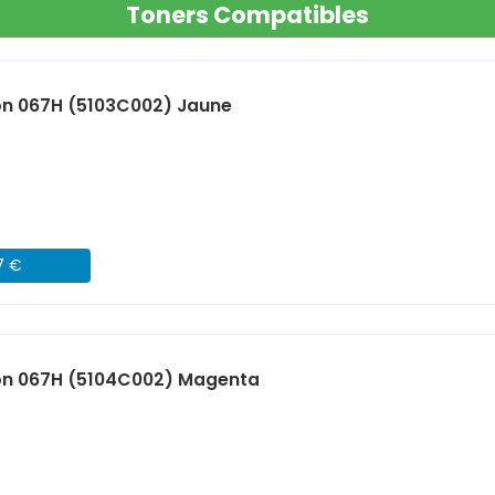
Toners Compatibles
n 067H (5103C002) Jaune
7 €
on 067H (5104C002) Magenta