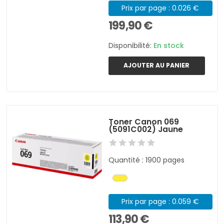
Prix par page : 0.026 €
199,90 €
Disponibilité:
En stock
AJOUTER AU PANIER
Toner Canon 069
(5091C002) Jaune
Quantité : 1900 pages
Prix par page : 0.059 €
113,90 €