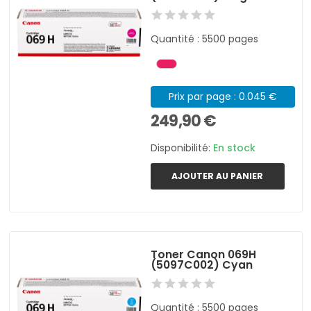
Quantité : 5500 pages
Prix par page : 0.045 €
249,90 €
Disponibilité:
En stock
AJOUTER AU PANIER
Toner Canon 069H
(5097C002) Cyan
Quantité : 5500 pages