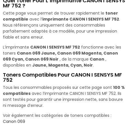
Quel Toner Pour L’imprimante CANON I SENSYS
MF 752 ?
Cette page vous permet de trouver rapidement le
toner
compatible
avec l’
imprimante CANON I SENSYS MF 752
.
Nous référençons uniquement des consommables
parfaitement adaptés à ce modèle, pour une impression
fiable et sans erreur.
L’imprimante
CANON I SENSYS MF 752
fonctionne avec les
toners
Canon 069 Jaune, Canon 069 Magenta, Canon
069 Cyan, Canon 069 Noir
, de la marque
Canon
,
disponibles en
Jaune, Magenta, Cyan, Noir
.
Toners Compatibles Pour CANON I SENSYS MF
752
Tous les consommables proposés sur cette page sont
100 %
compatibles
avec l’imprimante CANON I SENSYS MF 752. Ils
sont testés pour garantir une impression nette, sans bavure
ni message d’erreur.
Voir également les catégories de toners compatibles :
Canon 069