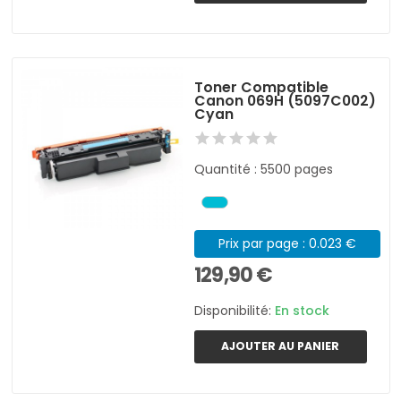
Toner Compatible
Canon 069H (5097C002)
Cyan
Quantité : 5500 pages
Prix par page : 0.023 €
129,90 €
Disponibilité:
En stock
AJOUTER AU PANIER