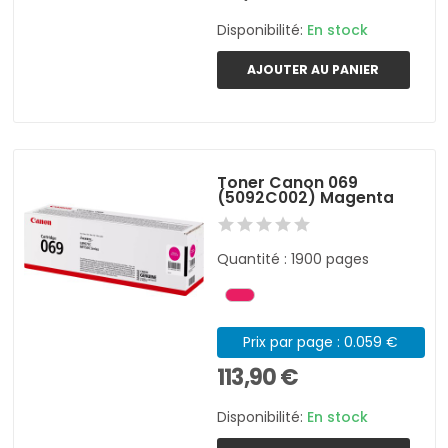
Disponibilité:
En stock
AJOUTER AU PANIER
Toner Canon 069
(5092C002) Magenta
Quantité : 1900 pages
Prix par page : 0.059 €
113,90 €
Disponibilité:
En stock