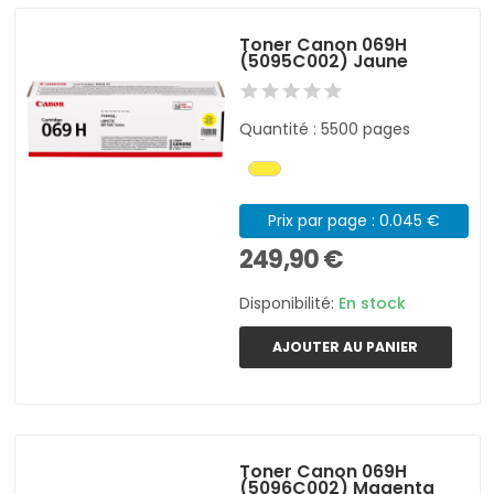
Toner Canon 069H
(5095C002) Jaune
Quantité : 5500 pages
Prix par page : 0.045 €
249,90 €
Disponibilité:
En stock
AJOUTER AU PANIER
Toner Canon 069H
(5096C002) Magenta