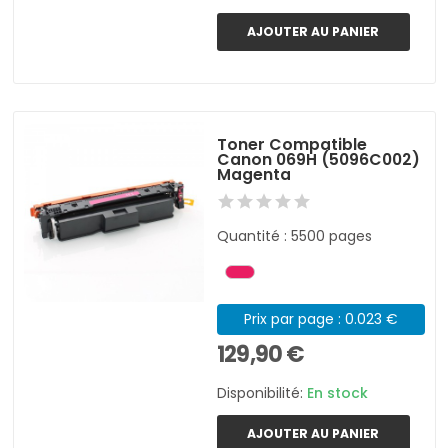
AJOUTER AU PANIER
Toner Compatible
Canon 069H (5096C002)
Magenta
Quantité : 5500 pages
Prix par page : 0.023 €
129,90 €
Disponibilité:
En stock
AJOUTER AU PANIER