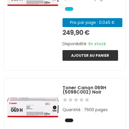
Prix par page : 0.045 €
249,90 €
Disponibilité:
En stock
AJOUTER AU PANIER
Toner Canon 069H
(5098C002) Noir
Quantité : 7600 pages