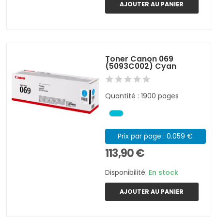
AJOUTER AU PANIER
Toner Canon 069
(5093C002) Cyan
Quantité : 1900 pages
Prix par page : 0.059 €
113,90 €
Disponibilité:
En stock
AJOUTER AU PANIER