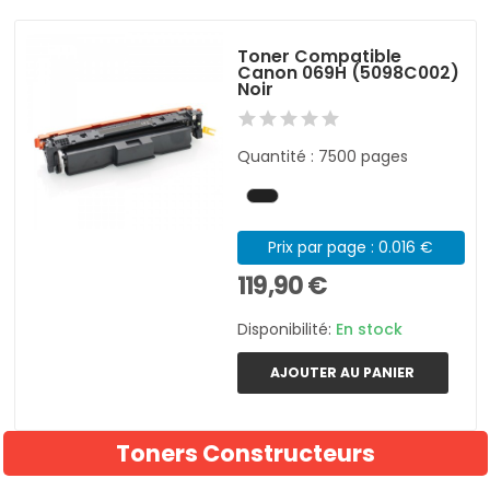
Toner Compatible
Canon 069H (5098C002)
Noir
Quantité : 7500 pages
Prix par page : 0.016 €
119,90 €
Disponibilité:
En stock
AJOUTER AU PANIER
Toners Constructeurs