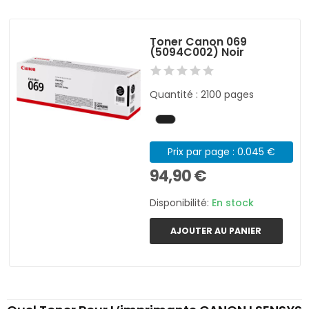
Toner Canon 069
(5094C002) Noir
Quantité : 2100 pages
Prix par page : 0.045 €
94,90 €
Disponibilité:
En stock
AJOUTER AU PANIER