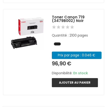
Toner Canon 719
(3479B002) Noir
Quantité : 2100 pages
Prix par page : 0.046 €
96,90 €
Disponibilité:
En stock
AJOUTER AU PANIER