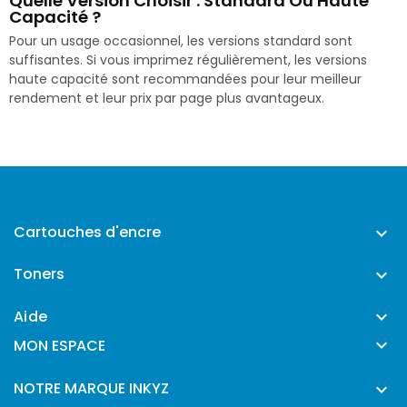
Quelle Version Choisir : Standard Ou Haute
Capacité ?
Pour un usage occasionnel, les versions standard sont
suffisantes. Si vous imprimez régulièrement, les versions
haute capacité sont recommandées pour leur meilleur
rendement et leur prix par page plus avantageux.
Cartouches d'encre

Toners

Aide


MON ESPACE
NOTRE MARQUE INKYZ
