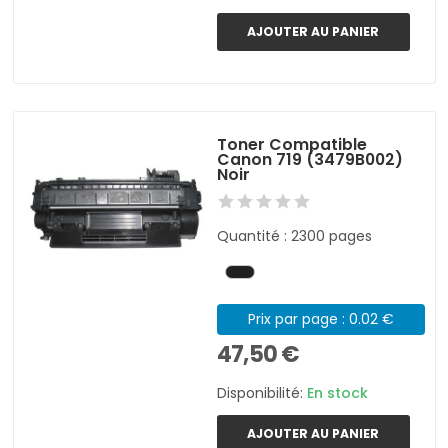
AJOUTER AU PANIER
Toner Compatible
Canon 719 (3479B002)
Noir
Quantité : 2300 pages
Prix par page : 0.02 €
47,50 €
Disponibilité:
En stock
AJOUTER AU PANIER