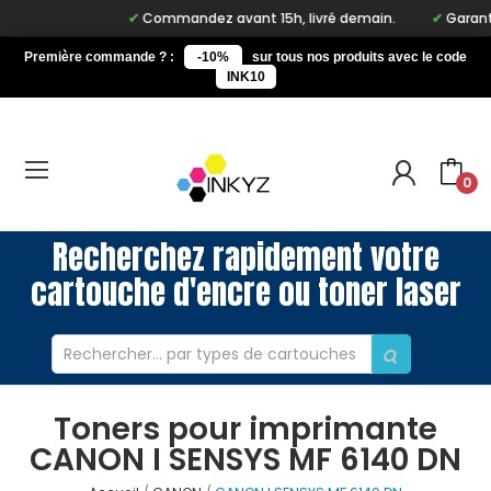
Commandez avant 15h, livré demain.
Garantie 
Première commande ? :
-10%
sur tous nos produits avec le code
INK10
0
Recherchez rapidement votre
cartouche d'encre ou toner laser
Toners pour imprimante
CANON I SENSYS MF 6140 DN