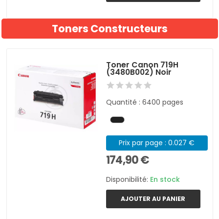
Toners Constructeurs
Toner Canon 719H
(3480B002) Noir
Quantité : 6400 pages
Prix par page : 0.027 €
174,90 €
Disponibilité:
En stock
AJOUTER AU PANIER