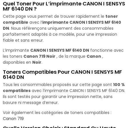
Quel Toner Pour L’imprimante CANON I SENSYS
MF 6140 DN ?
Cette page vous permet de trouver rapidement le
toner
compatible
avec l’
imprimante CANON I SENSYS MF 6140
DN
. Nous référençons uniquement des consommables
parfaitement adaptés à ce modèle, pour une impression
fiable et sans erreur.
L’imprimante
CANON I SENSYS MF 6140 DN
fonctionne avec
les toners
Canon 719 Noir
, de la marque
Canon
,
disponibles en
Noir
.
Toners Compatibles Pour CANON I SENSYS MF
6140 DN
Tous les consommables proposés sur cette page sont
100 %
compatibles
avec l’imprimante CANON I SENSYS MF 6140 DN.
Ils sont testés pour garantir une impression nette, sans
bavure ni message d’erreur.
Voir également les catégories de toners compatibles :
Canon 719