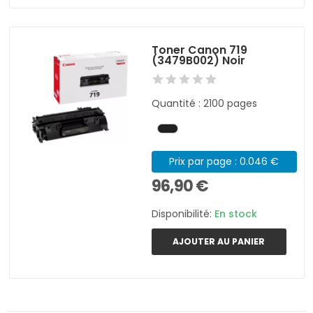
Toner Canon 719
(3479B002) Noir
Quantité : 2100 pages
Prix par page : 0.046 €
96,90 €
Disponibilité:
En stock
AJOUTER AU PANIER