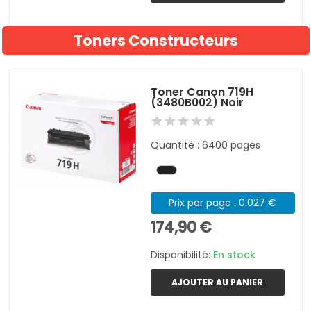
Toners Constructeurs
Toner Canon 719H
(3480B002) Noir
Quantité : 6400 pages
Prix par page : 0.027 €
174,90 €
Disponibilité:
En stock
AJOUTER AU PANIER