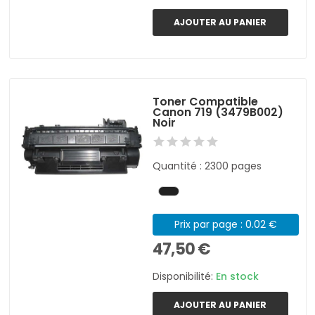
AJOUTER AU PANIER
Toner Compatible
Canon 719 (3479B002)
Noir
Quantité : 2300 pages
Prix par page : 0.02 €
47,50 €
Disponibilité:
En stock
AJOUTER AU PANIER