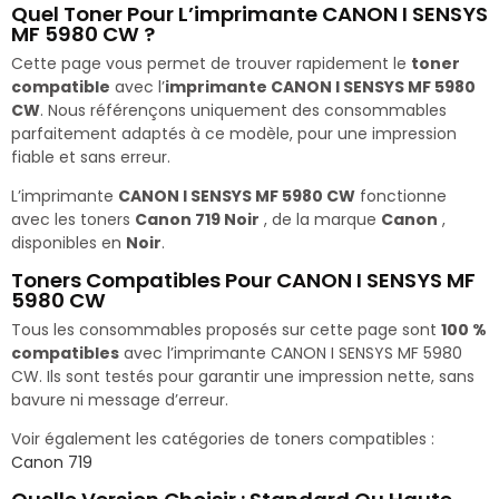
Quel Toner Pour L’imprimante CANON I SENSYS
MF 5980 CW ?
Cette page vous permet de trouver rapidement le
toner
compatible
avec l’
imprimante CANON I SENSYS MF 5980
CW
. Nous référençons uniquement des consommables
parfaitement adaptés à ce modèle, pour une impression
fiable et sans erreur.
L’imprimante
CANON I SENSYS MF 5980 CW
fonctionne
avec les toners
Canon 719 Noir
, de la marque
Canon
,
disponibles en
Noir
.
Toners Compatibles Pour CANON I SENSYS MF
5980 CW
Tous les consommables proposés sur cette page sont
100 %
compatibles
avec l’imprimante CANON I SENSYS MF 5980
CW. Ils sont testés pour garantir une impression nette, sans
bavure ni message d’erreur.
Voir également les catégories de toners compatibles :
Canon 719