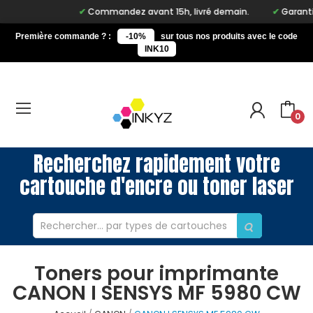
Commandez avant 15h, livré demain.
Garantie 
Première commande ? :
-10%
sur tous nos produits avec le code
INK10
0
Recherchez rapidement votre
cartouche d'encre ou toner laser
Toners pour imprimante
CANON I SENSYS MF 5980 CW