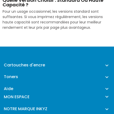
Quelle Version Choisir : Standard Ou Haute
Capacité ?
Pour un usage occasionnel, les versions standard sont
suffisantes. Si vous imprimez régulièrement, les versions
haute capacité sont recommandées pour leur meilleur
rendement et leur prix par page plus avantageux.
Cartouches d'encre

Toners

Aide


MON ESPACE
NOTRE MARQUE INKYZ
