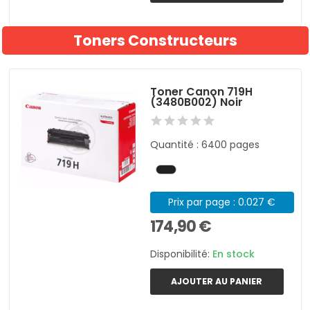
Toners Constructeurs
Toner Canon 719H
(3480B002) Noir
Quantité : 6400 pages
Prix par page : 0.027 €
174,90 €
Disponibilité:
En stock
AJOUTER AU PANIER