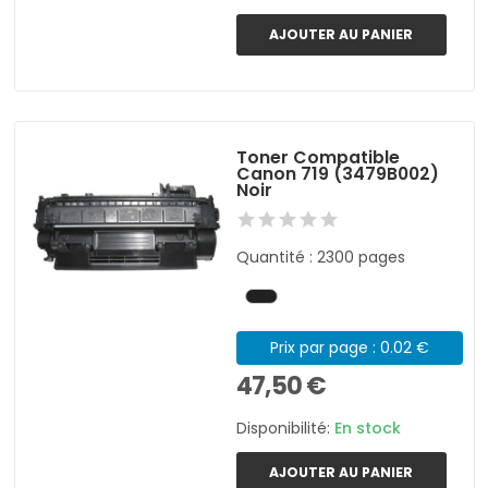
AJOUTER AU PANIER
Toner Compatible
Canon 719 (3479B002)
Noir
Quantité : 2300 pages
Prix par page : 0.02 €
47,50 €
Disponibilité:
En stock
AJOUTER AU PANIER