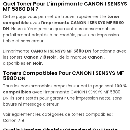
Quel Toner Pour L’imprimante CANON I SENSYS
MF 5880 DN ?
Cette page vous permet de trouver rapidement le
toner
compatible
avec l’
imprimante CANON I SENSYS MF 5880
DN
. Nous référençons uniquement des consommables
parfaitement adaptés à ce modèle, pour une impression
fiable et sans erreur.
L’imprimante
CANON I SENSYS MF 5880 DN
fonctionne avec
les toners
Canon 719 Noir
, de la marque
Canon
,
disponibles en
Noir
.
Toners Compatibles Pour CANON I SENSYS MF
5880 DN
Tous les consommables proposés sur cette page sont
100 %
compatibles
avec l’imprimante CANON I SENSYS MF 5880
DN. Ils sont testés pour garantir une impression nette, sans
bavure ni message d’erreur.
Voir également les catégories de toners compatibles :
Canon 719