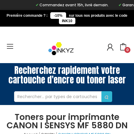
Commandez avant 15h, livré demain.
Garantie
Première commande ? :
-10%
sur tous nos produits avec le code
INK10
0
Recherchez rapidement votre
cartouche d'encre ou toner laser
Toners pour imprimante
CANON I SENSYS MF 5880 DN