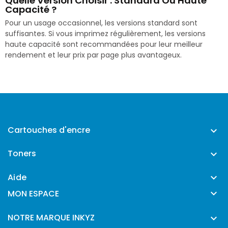
Quelle Version Choisir : Standard Ou Haute
Capacité ?
Pour un usage occasionnel, les versions standard sont
suffisantes. Si vous imprimez régulièrement, les versions
haute capacité sont recommandées pour leur meilleur
rendement et leur prix par page plus avantageux.
Cartouches d'encre

Toners

Aide


MON ESPACE
NOTRE MARQUE INKYZ
