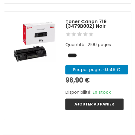
Toner Canon 719
(3479B002) Noir
Quantité : 2100 pages
Prix par page : 0.046 €
96,90 €
Disponibilité:
En stock
AJOUTER AU PANIER