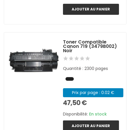
AJOUTER AU PANIER
Toner Compatible
Canon 719 (3479B002)
Noir
Quantité : 2300 pages
Prix par page : 0.02 €
47,50 €
Disponibilité:
En stock
AJOUTER AU PANIER