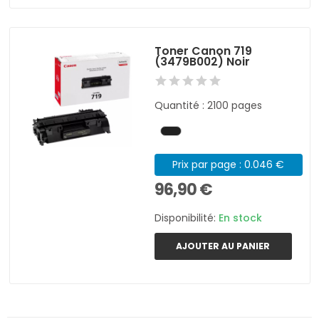
Toner Canon 719
(3479B002) Noir
Quantité : 2100 pages
Prix par page : 0.046 €
96,90 €
Disponibilité:
En stock
AJOUTER AU PANIER