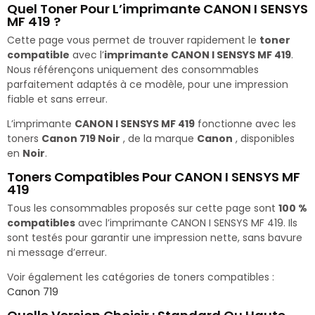
Quel Toner Pour L’imprimante CANON I SENSYS
MF 419 ?
Cette page vous permet de trouver rapidement le
toner
compatible
avec l’
imprimante CANON I SENSYS MF 419
.
Nous référençons uniquement des consommables
parfaitement adaptés à ce modèle, pour une impression
fiable et sans erreur.
L’imprimante
CANON I SENSYS MF 419
fonctionne avec les
toners
Canon 719 Noir
, de la marque
Canon
, disponibles
en
Noir
.
Toners Compatibles Pour CANON I SENSYS MF
419
Tous les consommables proposés sur cette page sont
100 %
compatibles
avec l’imprimante CANON I SENSYS MF 419. Ils
sont testés pour garantir une impression nette, sans bavure
ni message d’erreur.
Voir également les catégories de toners compatibles :
Canon 719