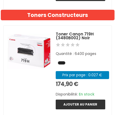
Toners Constructeurs
Toner Canon 719H
(3480B002) Noir
Quantité : 6400 pages
Prix par page : 0.027 €
174,90 €
Disponibilité:
En stock
AJOUTER AU PANIER