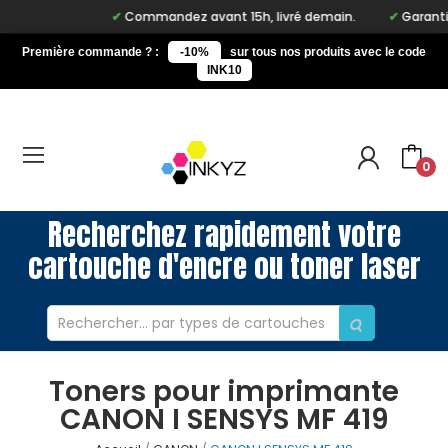
Commandez avant 15h, livré demain.
Garantie 
Première commande ? :
-10%
sur tous nos produits avec le code
INK10
0
Recherchez rapidement votre
cartouche d'encre ou toner laser
Toners pour imprimante
CANON I SENSYS MF 419