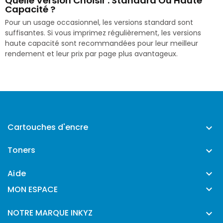
Quelle Version Choisir : Standard Ou Haute
Capacité ?
Pour un usage occasionnel, les versions standard sont
suffisantes. Si vous imprimez régulièrement, les versions
haute capacité sont recommandées pour leur meilleur
rendement et leur prix par page plus avantageux.
Cartouches d'encre

Toners

Aide


MON ESPACE
NOTRE MARQUE INKYZ
