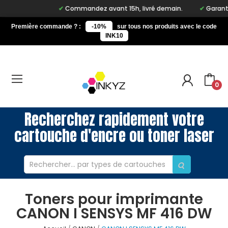
Commandez avant 15h, livré demain.
Garantie 
Première commande ? :
-10%
sur tous nos produits avec le code
INK10
0
Recherchez rapidement votre
cartouche d'encre ou toner laser
Toners pour imprimante
CANON I SENSYS MF 416 DW