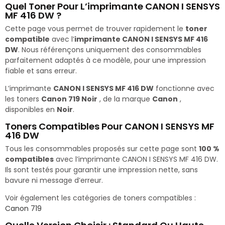
Quel Toner Pour L’imprimante CANON I SENSYS
MF 416 DW ?
Cette page vous permet de trouver rapidement le
toner
compatible
avec l’
imprimante CANON I SENSYS MF 416
DW
. Nous référençons uniquement des consommables
parfaitement adaptés à ce modèle, pour une impression
fiable et sans erreur.
L’imprimante
CANON I SENSYS MF 416 DW
fonctionne avec
les toners
Canon 719 Noir
, de la marque
Canon
,
disponibles en
Noir
.
Toners Compatibles Pour CANON I SENSYS MF
416 DW
Tous les consommables proposés sur cette page sont
100 %
compatibles
avec l’imprimante CANON I SENSYS MF 416 DW.
Ils sont testés pour garantir une impression nette, sans
bavure ni message d’erreur.
Voir également les catégories de toners compatibles :
Canon 719