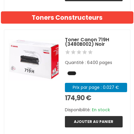
Toners Constructeurs
Toner Canon 719H
(3480B002) Noir
Quantité : 6400 pages
Prix par page : 0.027 €
174,90 €
Disponibilité:
En stock
AJOUTER AU PANIER