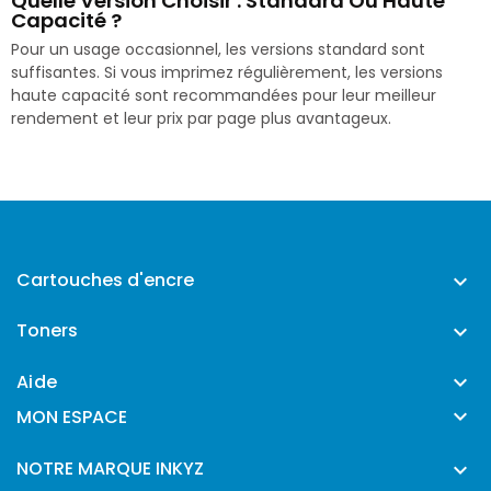
Quelle Version Choisir : Standard Ou Haute
Capacité ?
Pour un usage occasionnel, les versions standard sont
suffisantes. Si vous imprimez régulièrement, les versions
haute capacité sont recommandées pour leur meilleur
rendement et leur prix par page plus avantageux.
Cartouches d'encre

Toners

Aide


MON ESPACE
NOTRE MARQUE INKYZ
