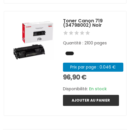
Toner Canon 719
(3479B002) Noir
Quantité : 2100 pages
Prix par page : 0.046 €
96,90 €
Disponibilité:
En stock
AJOUTER AU PANIER