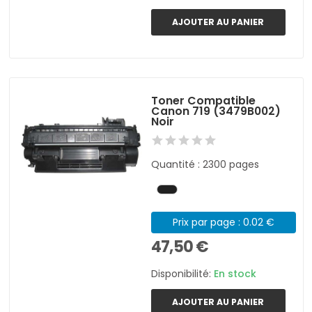
AJOUTER AU PANIER
Toner Compatible
Canon 719 (3479B002)
Noir
Quantité : 2300 pages
Prix par page : 0.02 €
47,50 €
Disponibilité:
En stock
AJOUTER AU PANIER