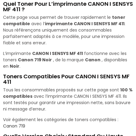
Quel Toner Pour L’imprimante CANON I SENSYS
MF 411 ?
Cette page vous permet de trouver rapidement le
toner
compatible
avec l’
imprimante CANON I SENSYS MF 411
.
Nous référençons uniquement des consommables
parfaitement adaptés à ce modèle, pour une impression
fiable et sans erreur.
L’imprimante
CANON I SENSYS MF 411
fonctionne avec les
toners
Canon 719 Noir
, de la marque
Canon
, disponibles
en
Noir
.
Toners Compatibles Pour CANON I SENSYS MF
411
Tous les consommables proposés sur cette page sont
100 %
compatibles
avec l’imprimante CANON I SENSYS MF 411. Ils
sont testés pour garantir une impression nette, sans bavure
ni message d’erreur.
Voir également les catégories de toners compatibles :
Canon 719