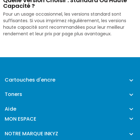
Quelle Version Choisir : Standard Ou Haute
Capacité ?
Pour un usage occasionnel, les versions standard sont
suffisantes. Si vous imprimez régulièrement, les versions
haute capacité sont recommandées pour leur meilleur
rendement et leur prix par page plus avantageux.
Cartouches d'encre

Toners

Aide


MON ESPACE
NOTRE MARQUE INKYZ
