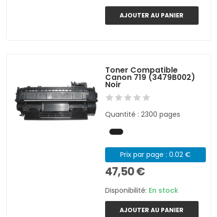
AJOUTER AU PANIER
Toner Compatible
Canon 719 (3479B002)
Noir
Quantité : 2300 pages
Prix par page : 0.02 €
47,50 €
Disponibilité:
En stock
AJOUTER AU PANIER