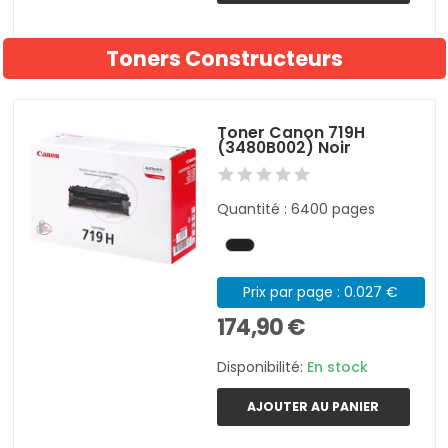
Toners Constructeurs
Toner Canon 719H
(3480B002) Noir
Quantité : 6400 pages
Prix par page : 0.027 €
174,90 €
Disponibilité:
En stock
AJOUTER AU PANIER