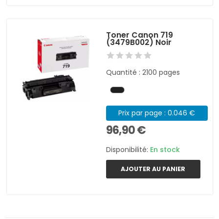
Toner Canon 719
(3479B002) Noir
Quantité : 2100 pages
Prix par page : 0.046 €
96,90 €
Disponibilité:
En stock
AJOUTER AU PANIER