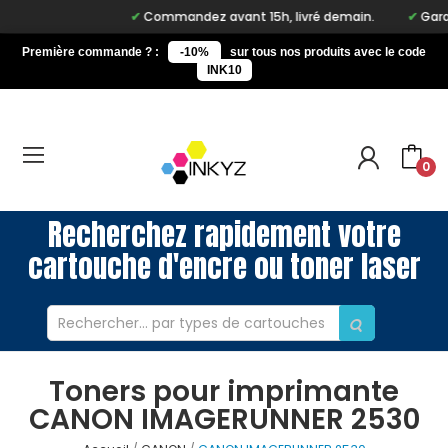
Commandez avant 15h, livré demain.
Garan
Première commande ? :
-10%
sur tous nos produits avec le code
INK10
0
Recherchez rapidement votre
cartouche d'encre ou toner laser
Toners pour imprimante
CANON IMAGERUNNER 2530