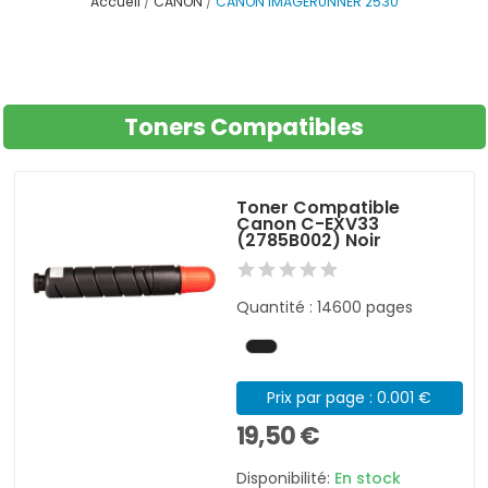
Accueil
CANON
CANON IMAGERUNNER 2530
Toners Compatibles
Toner Compatible
Canon C-EXV33
(2785B002) Noir
Quantité : 14600 pages
Prix par page : 0.001 €
19,50 €
Disponibilité:
En stock