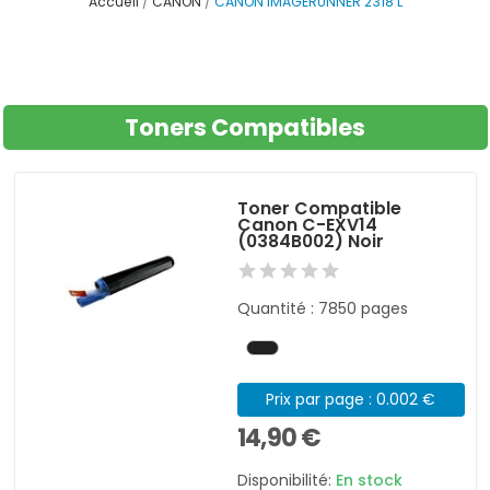
Accueil
CANON
CANON IMAGERUNNER 2318 L
Toners Compatibles
Toner Compatible
Canon C-EXV14
(0384B002) Noir
Quantité : 7850 pages
Prix par page : 0.002 €
14,90 €
Disponibilité:
En stock