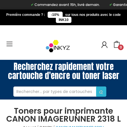
Commandez avant 15h, livré demain.
Garantie 
Première commande ? :
-10%
sur tous nos produits avec le code
INK10
0
Recherchez rapidement votre
cartouche d'encre ou toner laser
Toners pour imprimante
CANON IMAGERUNNER 2318 L