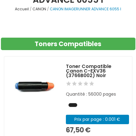
Accueil
CANON
CANON IMAGERUNNER ADVANCE 6055 I
Toners Compatibles
Toner Compatible
Canon C-EXV36
(3766B002) Noir
Quantité : 56000 pages
Prix par page : 0.001 €
67,50 €