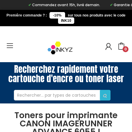
Commandez avant 15h, livré demain.
Garantie à 
Première commande ? :
-10%
sur tous nos produits avec le code
INK10
0
Recherchez rapidement votre
cartouche d'encre ou toner laser
Toners pour imprimante
CANON IMAGERUNNER
ADVANCE 6055 I