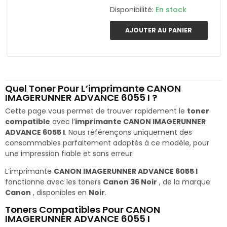
Disponibilité:
En stock
AJOUTER AU PANIER
Quel Toner Pour L’imprimante CANON
IMAGERUNNER ADVANCE 6055 I ?
Cette page vous permet de trouver rapidement le
toner
compatible
avec l’
imprimante CANON IMAGERUNNER
ADVANCE 6055 I
. Nous référençons uniquement des
consommables parfaitement adaptés à ce modèle, pour
une impression fiable et sans erreur.
L’imprimante
CANON IMAGERUNNER ADVANCE 6055 I
fonctionne avec les toners
Canon 36 Noir
, de la marque
Canon
, disponibles en
Noir
.
Toners Compatibles Pour CANON
IMAGERUNNER ADVANCE 6055 I