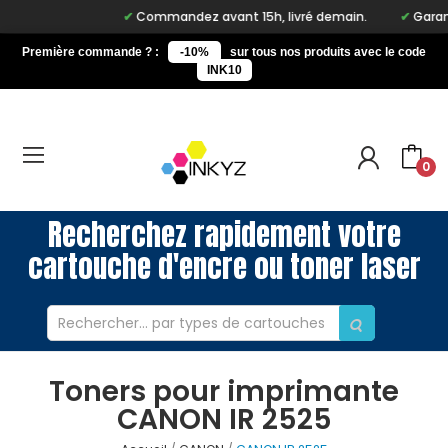
Commandez avant 15h, livré demain.
Garant
Première commande ? :
-10%
sur tous nos produits avec le code
INK10
0
Recherchez rapidement votre
cartouche d'encre ou toner laser
Toners pour imprimante
CANON IR 2525