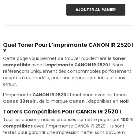
AJOUTER AU PANIER
Quel Toner Pour L’imprimante CANON IR 2520 I
?
Cette page vous permet de trouver rapidement le
toner
compatible
avec l’
imprimante CANON IR 2520 I
. Nous
référençons uniquement des consommables parfaitement
adaptés à ce modèle, pour une impression fiable et sans
erreur.
L’imprimante
CANON IR 2520 I
fonctionne avec les toners
Canon 33 Noir
, de la marque
Canon
, disponibles en
Noir
.
Toners Compatibles Pour CANON IR 2520 I
Tous les consommables proposés sur cette page sont
100 %
compatibles
avec l’imprimante CANON IR 2520 I. Ils sont
testés pour garantir une impression nette, sans bavure ni