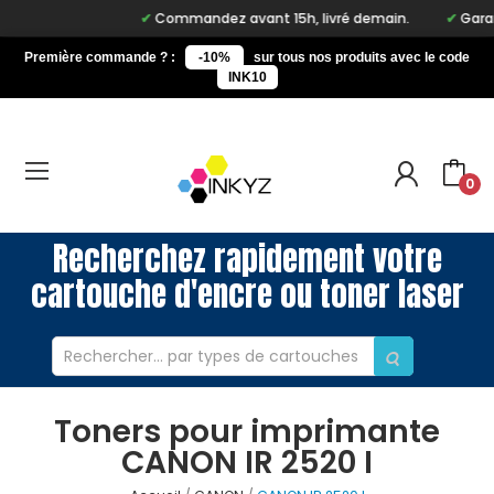
Commandez avant 15h, livré demain.
Garant
Première commande ? :
-10%
sur tous nos produits avec le code
INK10
0
Recherchez rapidement votre
cartouche d'encre ou toner laser
Toners pour imprimante
CANON IR 2520 I