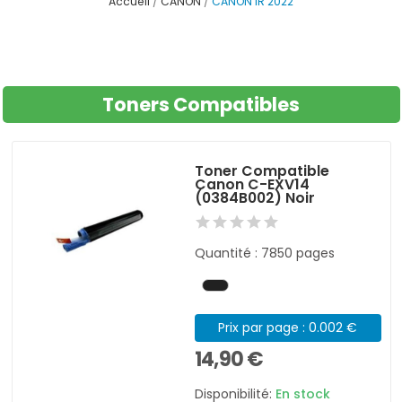
Accueil
CANON
CANON IR 2022
Toners Compatibles
Toner Compatible
Canon C-EXV14
(0384B002) Noir
Quantité : 7850 pages
Prix par page : 0.002 €
14,90 €
Disponibilité:
En stock