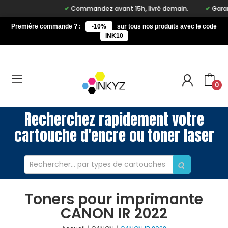
Commandez avant 15h, livré demain.
Garant
Première commande ? :
-10%
sur tous nos produits avec le code
INK10
0
Recherchez rapidement votre
cartouche d'encre ou toner laser
Toners pour imprimante
CANON IR 2022