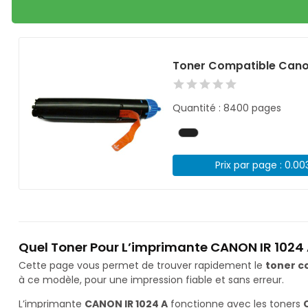
Toner Compatible Cano
Quantité : 8400 pages
Prix par page : 0.00
Quel Toner Pour L’imprimante CANON IR 1024 
Cette page vous permet de trouver rapidement le
toner c
à ce modèle, pour une impression fiable et sans erreur.
L’imprimante
CANON IR 1024 A
fonctionne avec les toners