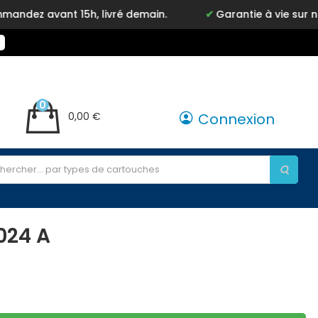
z avant 15h, livré demain.
Garantie à vie sur notr
0
0,00 €
Connexion
024 A