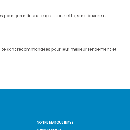
és pour garantir une impression nette, sans bavure ni
pacité sont recommandées pour leur meilleur rendement et
NOTRE MARQUE INKYZ