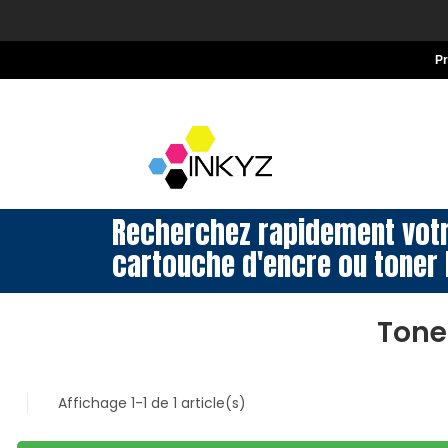
P
Recherchez rapidement vot
cartouche d'encre ou toner 
Tone
Affichage 1-1 de 1 article(s)