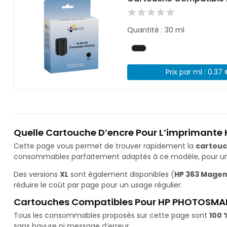
Quantité : 30 ml
Prix par ml : 0.37
Quelle Cartouche D’encre Pour L’imprimant
Cette page vous permet de trouver rapidement la
cartouc
consommables parfaitement adaptés à ce modèle, pour une 
Des versions
XL
sont également disponibles (
HP 363 Magent
réduire le coût par page pour un usage régulier.
Cartouches Compatibles Pour HP PHOTOSMAR
Tous les consommables proposés sur cette page sont
100 
sans bavure ni message d’erreur.