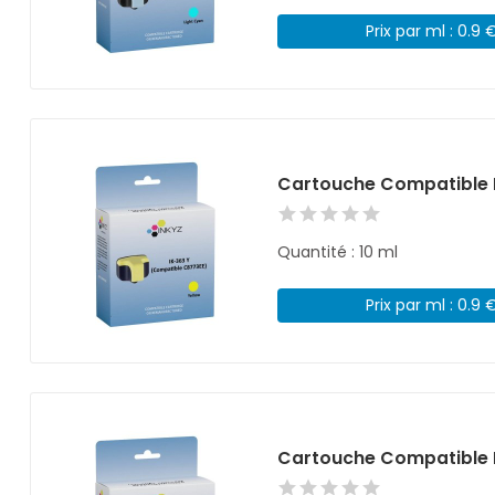
Prix par ml : 0.9 
Cartouche Compatible 
Quantité : 10 ml
Prix par ml : 0.9 
Cartouche Compatible 