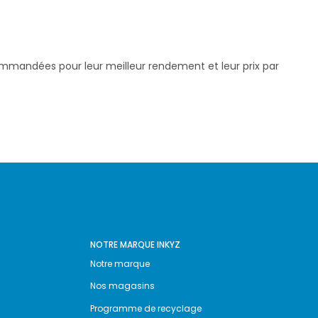
commandées pour leur meilleur rendement et leur prix par
NOTRE MARQUE INKYZ
Notre marque
Nos magasins
Programme de recyclage