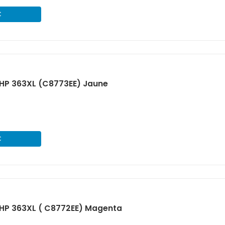
€
HP 363XL (C8773EE) Jaune
€
HP 363XL ( C8772EE) Magenta