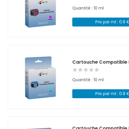
Quantité : 10 ml
Prix par ml : 0.9 
Cartouche Compatible 
Quantité : 10 ml
Prix par ml : 0.9 
Cartouche Compatible H