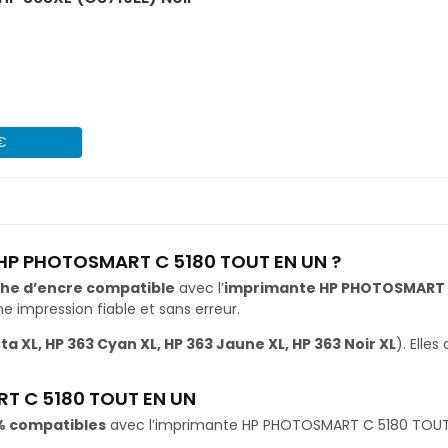
 €
e HP PHOTOSMART C 5180 TOUT EN UN ?
he d’encre compatible
avec l’
imprimante HP PHOTOSMART 
impression fiable et sans erreur.
a XL, HP 363 Cyan XL, HP 363 Jaune XL, HP 363 Noir XL
). Elle
T C 5180 TOUT EN UN
% compatibles
avec l’imprimante HP PHOTOSMART C 5180 TOUT EN 