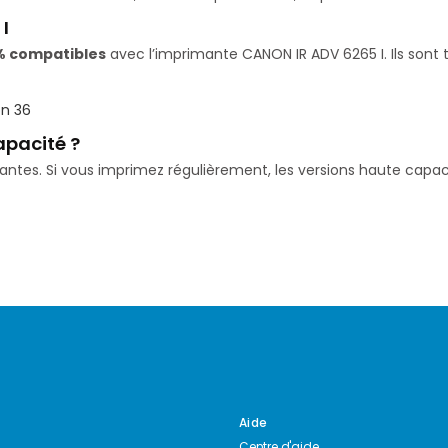
I
% compatibles
avec l’imprimante CANON IR ADV 6265 I. Ils sont 
n 36
apacité ?
isantes. Si vous imprimez régulièrement, les versions haute ca
Aide
Centre d'aide