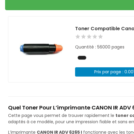
Toner Compatible Cano
Quantité : 56000 pages
Prix par page : 0.00
Quel Toner Pour L’imprimante CANON IR ADV 6
Cette page vous permet de trouver rapidement le
toner c
adaptés à ce modèle, pour une impression fiable et sans err
L’imprimante
CANON IR ADV 6265 I
fonctionne avec les to