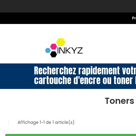
P
Recherchez rapidement vot
cartouche d'encre ou toner 
Toners
Affichage 1-1 de 1 article(s)