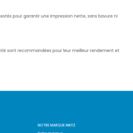
testés pour garantir une impression nette, sans bavure ni
pacité sont recommandées pour leur meilleur rendement et
NOTRE MARQUE INKYZ