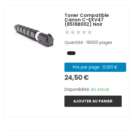
Toner Compatible
Canon C-EXV47
(8516B002) Noir
Quantité : 19000 pages
Prix par page : 0.001 €
24,50 €
Disponibilité:
En stock
AJOUTER AU PANIER