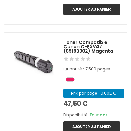
AJOUTER AU PANIER
Toner Compatible
Canon C-EXV47
(8518B002) Magenta
Quantité : 21500 pages
Prix par page : 0.002 €
47,50 €
Disponibilité:
En stock
AJOUTER AU PANIER