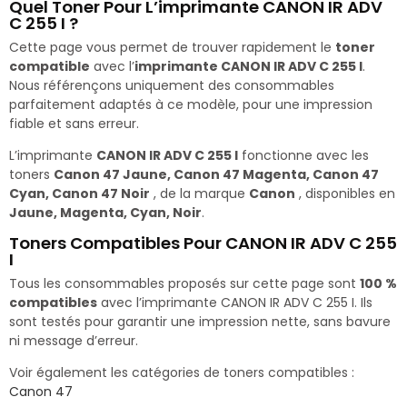
Quel Toner Pour L’imprimante CANON IR ADV
C 255 I ?
Cette page vous permet de trouver rapidement le
toner
compatible
avec l’
imprimante CANON IR ADV C 255 I
.
Nous référençons uniquement des consommables
parfaitement adaptés à ce modèle, pour une impression
fiable et sans erreur.
L’imprimante
CANON IR ADV C 255 I
fonctionne avec les
toners
Canon 47 Jaune, Canon 47 Magenta, Canon 47
Cyan, Canon 47 Noir
, de la marque
Canon
, disponibles en
Jaune, Magenta, Cyan, Noir
.
Toners Compatibles Pour CANON IR ADV C 255
I
Tous les consommables proposés sur cette page sont
100 %
compatibles
avec l’imprimante CANON IR ADV C 255 I. Ils
sont testés pour garantir une impression nette, sans bavure
ni message d’erreur.
Voir également les catégories de toners compatibles :
Canon 47