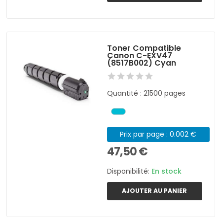
Toner Compatible
Canon C-EXV47
(8517B002) Cyan
Quantité : 21500 pages
Prix par page : 0.002 €
47,50 €
Disponibilité:
En stock
AJOUTER AU PANIER