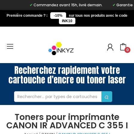
Commandez avant 15h, livré demain.
Garantie à v
Première commande ? :
-10%
sur tous nos produits avec le code
INK10
0
Recherchez rapidement votre
cartouche d'encre ou toner laser
Toners pour imprimante
CANON IR ADVANCED C 355 I