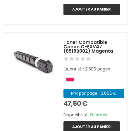
AJOUTER AU PANIER
Toner Compatible
Canon C-EXV47
(8518B002) Magenta
Quantité : 21500 pages
Prix par page : 0.002 €
47,50 €
Disponibilité:
En stock
AJOUTER AU PANIER