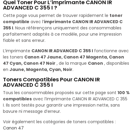
Quel Toner Pour L’imprimante CANON IR
ADVANCED C 355 I ?
Cette page vous permet de trouver rapidement le
toner
compatible
avec l’
imprimante CANON IR ADVANCED C
355 I
. Nous référençons uniquement des consommables
parfaitement adaptés à ce modèle, pour une impression
fiable et sans erreur.
L’imprimante
CANON IR ADVANCED C 355 I
fonctionne avec
les toners
Canon 47 Jaune, Canon 47 Magenta, Canon
47 Cyan, Canon 47 Noir
, de la marque
Canon
, disponibles
en
Jaune, Magenta, Cyan, Noir
.
Toners Compatibles Pour CANON IR
ADVANCED C 355 I
Tous les consommables proposés sur cette page sont
100 %
compatibles
avec l’imprimante CANON IR ADVANCED C 355
I. Ils sont testés pour garantir une impression nette, sans
bavure ni message d’erreur.
Voir également les catégories de toners compatibles :
Canon 47