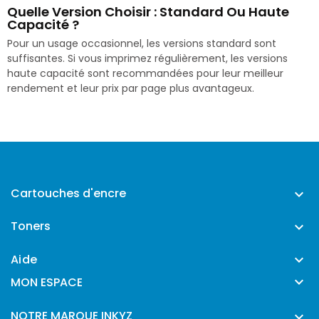
Quelle Version Choisir : Standard Ou Haute
Capacité ?
Pour un usage occasionnel, les versions standard sont
suffisantes. Si vous imprimez régulièrement, les versions
haute capacité sont recommandées pour leur meilleur
rendement et leur prix par page plus avantageux.
Cartouches d'encre

Toners

Aide


MON ESPACE
NOTRE MARQUE INKYZ
