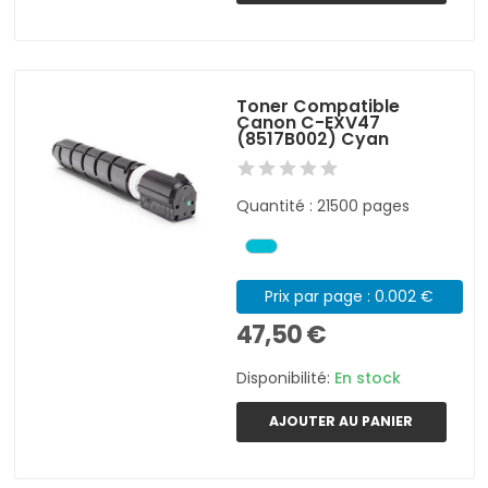
Toner Compatible
Canon C-EXV47
(8517B002) Cyan
Quantité : 21500 pages
Prix par page : 0.002 €
47,50 €
Disponibilité:
En stock
AJOUTER AU PANIER