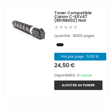
Toner Compatible
Canon C-EXV47
(8516B002) Noir
Quantité : 19000 pages
Prix par page : 0.001 €
24,50 €
Disponibilité:
En stock
AJOUTER AU PANIER