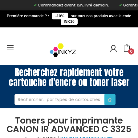
Commandez avant 15h, livré demain.
Garantie à
Première commande ? :
-10%
sur tous nos produits avec le code
INK10
0
Recherchez rapidement votre
cartouche d'encre ou toner laser
Toners pour imprimante
CANON IR ADVANCED C 3325