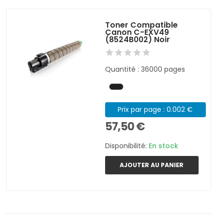
Toner Compatible
Canon C-EXV49
(8524B002) Noir
Quantité : 36000 pages
Prix par page : 0.002 €
57,50 €
Disponibilité:
En stock
AJOUTER AU PANIER