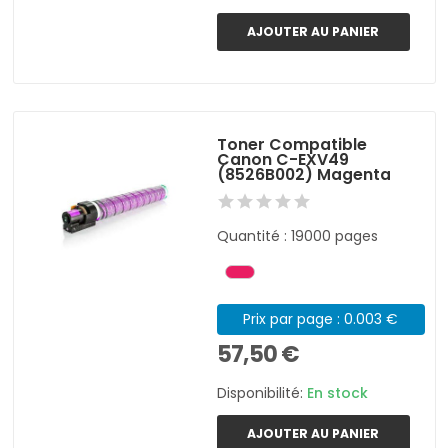
AJOUTER AU PANIER
Toner Compatible
Canon C-EXV49
(8526B002) Magenta
Quantité : 19000 pages
Prix par page : 0.003 €
57,50 €
Disponibilité:
En stock
AJOUTER AU PANIER