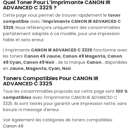
Quel Toner Pour L’imprimante CANON IR
ADVANCED C 3325 ?
Cette page vous permet de trouver rapidement le
toner
compatible
avec l’
imprimante CANON IR ADVANCED C
3325
. Nous référençons uniquement des consommables
parfaitement adaptés à ce modèle, pour une impression
fiable et sans erreur.
L’imprimante
CANON IR ADVANCED C 3325
fonctionne avec
les toners
Canon 49 Jaune, Canon 49 Magenta, Canon
49 Cyan, Canon 49 Noir
, de la marque
Canon
, disponibles
en
Jaune, Magenta, Cyan, Noir
.
Toners Compatibles Pour CANON IR
ADVANCED C 3325
Tous les consommables proposés sur cette page sont
100 %
compatibles
avec l’imprimante CANON IR ADVANCED C
3325. Ils sont testés pour garantir une impression nette, sans
bavure ni message d’erreur.
Voir également les catégories de toners compatibles :
Canon 49