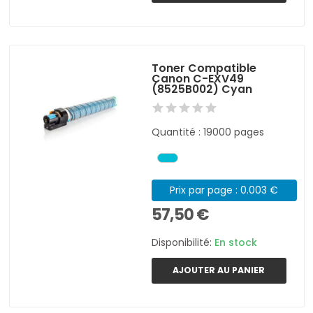
Toner Compatible
Canon C-EXV49
(8525B002) Cyan
Quantité : 19000 pages
Prix par page : 0.003 €
57,50 €
Disponibilité:
En stock
AJOUTER AU PANIER