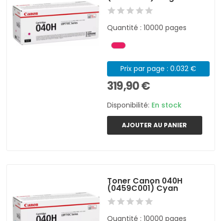
Quantité : 10000 pages
Prix par page : 0.032 €
319,90 €
Disponibilité:
En stock
AJOUTER AU PANIER
Toner Canon 040H
(0459C001) Cyan
Quantité : 10000 pages