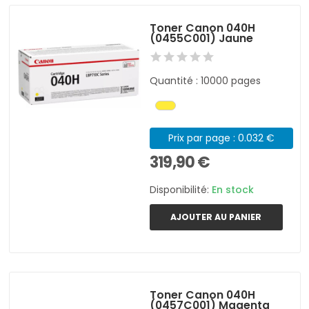
Toner Canon 040H
(0455C001) Jaune
Quantité : 10000 pages
Prix par page : 0.032 €
319,90 €
Disponibilité:
En stock
AJOUTER AU PANIER
Toner Canon 040H
(0457C001) Magenta