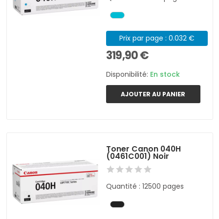
Prix par page : 0.032 €
319,90 €
Disponibilité:
En stock
AJOUTER AU PANIER
Toner Canon 040H
(0461C001) Noir
Quantité : 12500 pages