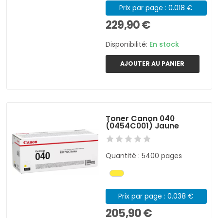
Prix par page : 0.018 €
229,90 €
Disponibilité:
En stock
AJOUTER AU PANIER
Toner Canon 040
(0454C001) Jaune
Quantité : 5400 pages
Prix par page : 0.038 €
205,90 €