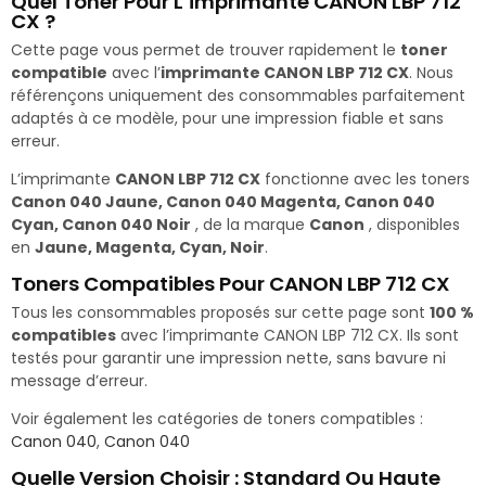
Quel Toner Pour L’imprimante CANON LBP 712
CX ?
Cette page vous permet de trouver rapidement le
toner
compatible
avec l’
imprimante CANON LBP 712 CX
. Nous
référençons uniquement des consommables parfaitement
adaptés à ce modèle, pour une impression fiable et sans
erreur.
L’imprimante
CANON LBP 712 CX
fonctionne avec les toners
Canon 040 Jaune, Canon 040 Magenta, Canon 040
Cyan, Canon 040 Noir
, de la marque
Canon
, disponibles
en
Jaune, Magenta, Cyan, Noir
.
Toners Compatibles Pour CANON LBP 712 CX
Tous les consommables proposés sur cette page sont
100 %
compatibles
avec l’imprimante CANON LBP 712 CX. Ils sont
testés pour garantir une impression nette, sans bavure ni
message d’erreur.
Voir également les catégories de toners compatibles :
Canon 040
,
Canon 040
Quelle Version Choisir : Standard Ou Haute