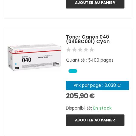
AJOUTER AU PANIER
Toner Canon 040
(0458C001) Cyan
Quantité : 5400 pages
Prix par page : 0.038 €
205,90 €
Disponibilité:
En stock
AJOUTER AU PANIER