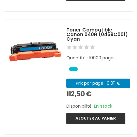
Toner Compatible
Canon 040H (0459C001)
Cyan
Quantité : 10000 pages
Prix par page : 0.011 €
112,50 €
Disponibilité:
En stock
AJOUTER AU PANIER