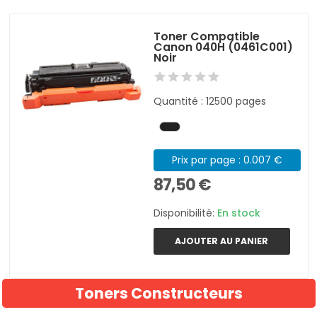
Toner Compatible
Canon 040H (0461C001)
Noir
Quantité : 12500 pages
Prix par page : 0.007 €
87,50 €
Disponibilité:
En stock
AJOUTER AU PANIER
Toners Constructeurs