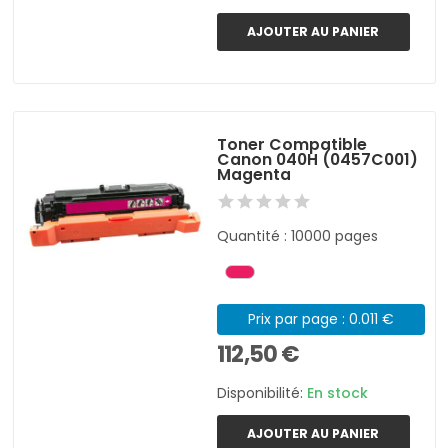
AJOUTER AU PANIER
Toner Compatible
Canon 040H (0457C001)
Magenta
Quantité : 10000 pages
Prix par page : 0.011 €
112,50 €
Disponibilité:
En stock
AJOUTER AU PANIER