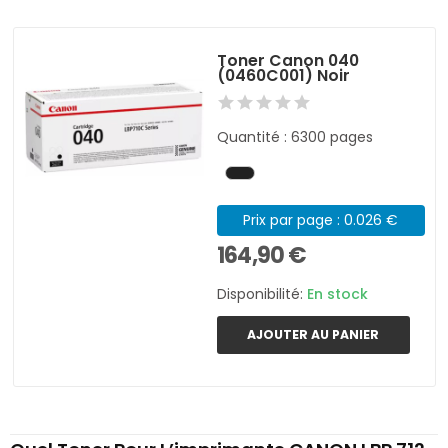
Toner Canon 040
(0460C001) Noir
Quantité : 6300 pages
Prix par page : 0.026 €
164,90 €
Disponibilité:
En stock
AJOUTER AU PANIER