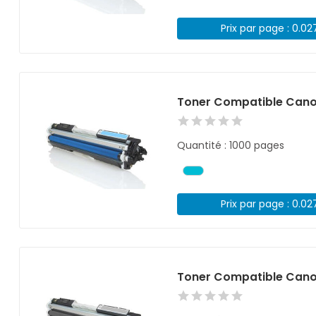
Prix par page : 0.02
Toner Compatible Cano
Quantité : 1000 pages
Prix par page : 0.02
Toner Compatible Cano