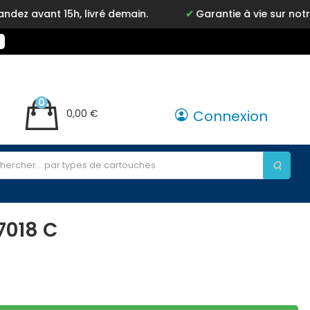
15h, livré demain.
Garantie à vie sur notre marque 
0
0,00 €
Connexion
7018 C