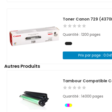
Toner Canon 729 (4370
Quantité : 1200 pages
Prix par page : 0.0
Autres Produits
Tambour Compatible C
Quantité : 14000 pages