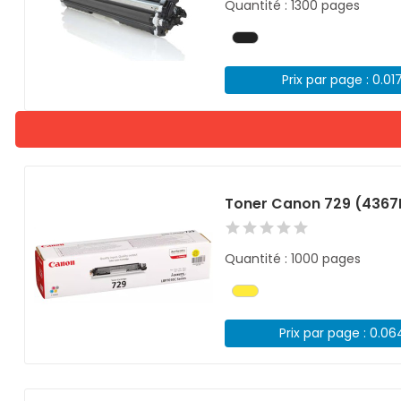
Quantité : 1300 pages
Prix par page : 0.01
Toner Canon 729 (4367
Quantité : 1000 pages
Prix par page : 0.0