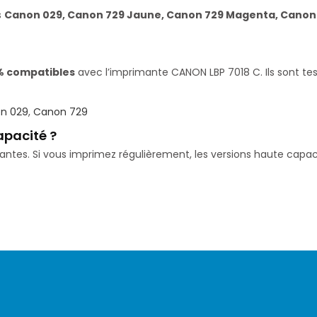
s
Canon 029, Canon 729 Jaune, Canon 729 Magenta, Canon 
% compatibles
avec l’imprimante CANON LBP 7018 C. Ils sont tes
n 029
,
Canon 729
apacité ?
isantes. Si vous imprimez régulièrement, les versions haute ca