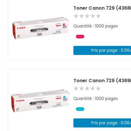
Toner Canon 729 (436
Quantité : 1000 pages
Prix par page : 0.0
Toner Canon 729 (4369
Quantité : 1000 pages
Prix par page : 0.0