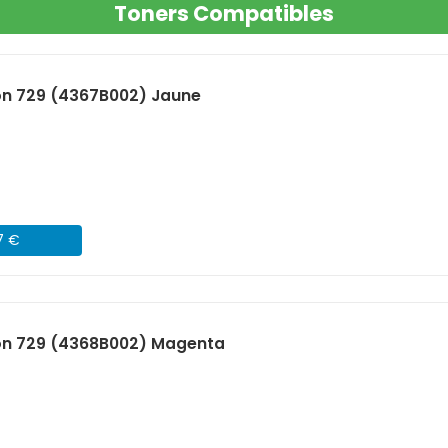
Toners Compatibles
n 729 (4367B002) Jaune
7 €
on 729 (4368B002) Magenta