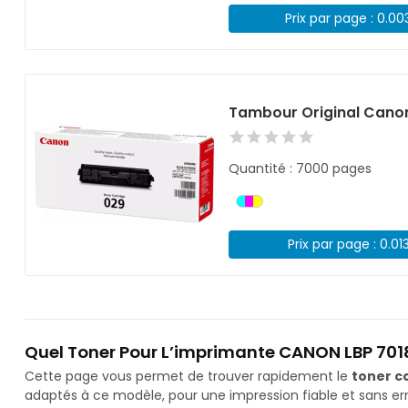
Prix par page : 0.00
Tambour Original Cano
Quantité : 7000 pages
Prix par page : 0.01
Quel Toner Pour L’imprimante CANON LBP 7018
Cette page vous permet de trouver rapidement le
toner c
adaptés à ce modèle, pour une impression fiable et sans err