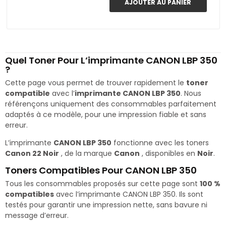
AJOUTER AU PANIER
Quel Toner Pour L’imprimante CANON LBP 350
?
Cette page vous permet de trouver rapidement le
toner
compatible
avec l’
imprimante CANON LBP 350
. Nous
référençons uniquement des consommables parfaitement
adaptés à ce modèle, pour une impression fiable et sans
erreur.
L’imprimante
CANON LBP 350
fonctionne avec les toners
Canon 22 Noir
, de la marque
Canon
, disponibles en
Noir
.
Toners Compatibles Pour CANON LBP 350
Tous les consommables proposés sur cette page sont
100 %
compatibles
avec l’imprimante CANON LBP 350. Ils sont
testés pour garantir une impression nette, sans bavure ni
message d’erreur.