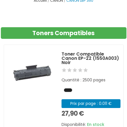
Accueil
CANON
CANON LBP 350
Toners Compatibles
Toner Compatible
Canon EP-22 (1550A003)
Noir
Quantité : 2500 pages
Prix par page : 0.011 €
27,90 €
Disponibilité:
En stock