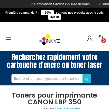
Commandez avant 15h, livré demain.
Garant
Première commande ? :
-10%
sur tous nos produits avec le code
INK10
0
Recherchez rapidement votre
cartouche d'encre ou toner laser
Toners pour imprimante
CANON LBP 350