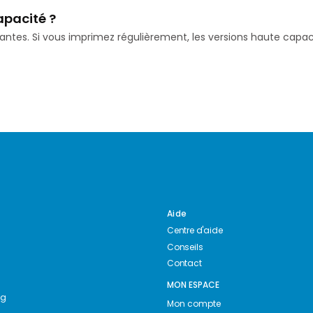
apacité ?
isantes. Si vous imprimez régulièrement, les versions haute ca
Aide
Centre d'aide
Conseils
Contact
MON ESPACE
ng
Mon compte