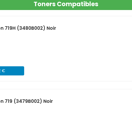
Toners Compatibles
n 719H (3480B002) Noir
2 €
n 719 (3479B002) Noir