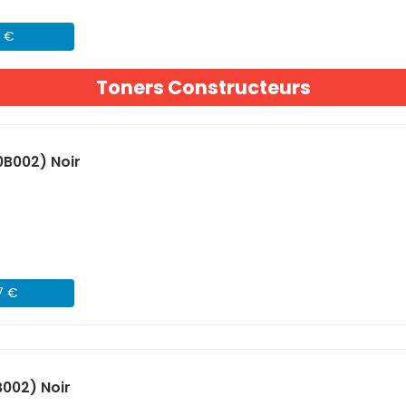
2 €
Toners Constructeurs
B002) Noir
7 €
002) Noir