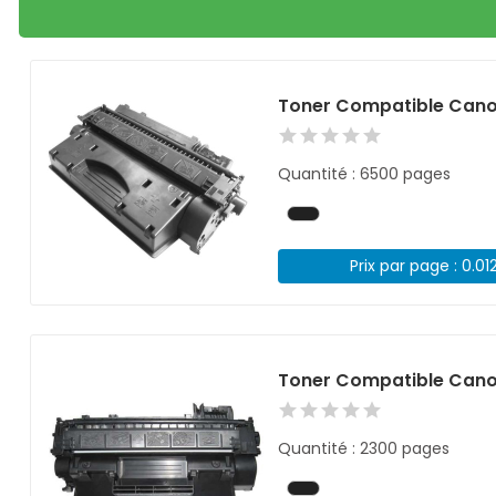
Toner Compatible Cano
Quantité : 6500 pages
Prix par page : 0.01
Toner Compatible Cano
Quantité : 2300 pages