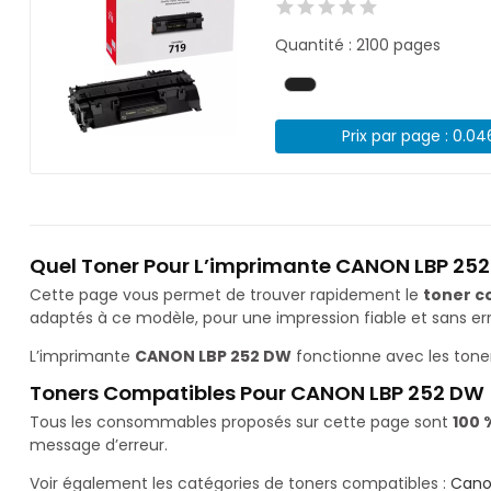
Quantité : 2100 pages
Prix par page : 0.0
Quel Toner Pour L’imprimante CANON LBP 252
Cette page vous permet de trouver rapidement le
toner c
adaptés à ce modèle, pour une impression fiable et sans err
L’imprimante
CANON LBP 252 DW
fonctionne avec les tone
Toners Compatibles Pour CANON LBP 252 DW
Tous les consommables proposés sur cette page sont
100 
message d’erreur.
Voir également les catégories de toners compatibles :
Cano