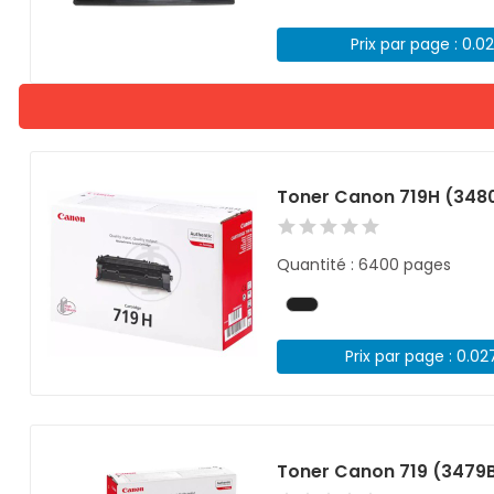
Prix par page : 0.0
Toner Canon 719H (3480
Quantité : 6400 pages
Prix par page : 0.02
Toner Canon 719 (3479B