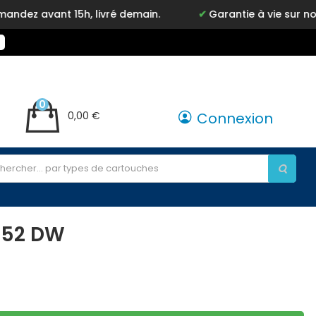
ant 15h, livré demain.
Garantie à vie sur notre ma
0
0,00 €
Connexion
252 DW