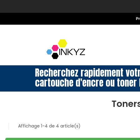
P
Recherchez rapidement vot
cartouche d'encre ou toner 
Toner
Affichage 1-4 de 4 article(s)