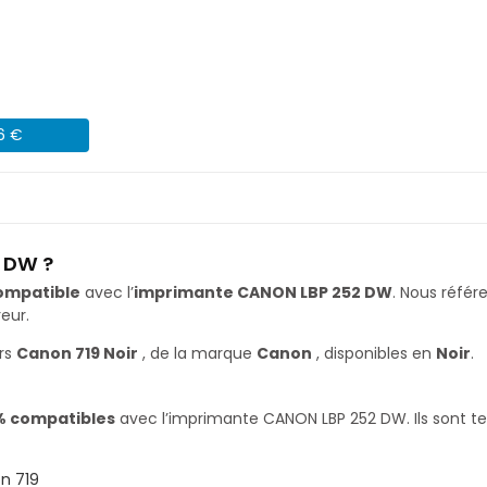
46 €
 DW ?
ompatible
avec l’
imprimante CANON LBP 252 DW
. Nous réfé
eur.
rs
Canon 719 Noir
, de la marque
Canon
, disponibles en
Noir
.
% compatibles
avec l’imprimante CANON LBP 252 DW. Ils sont te
n 719