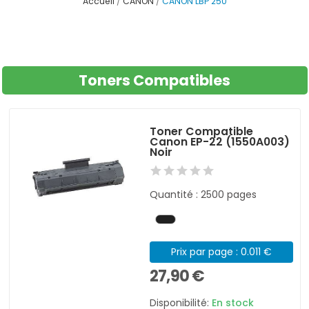
Accueil
CANON
CANON LBP 250
Toners Compatibles
Toner Compatible
Canon EP-22 (1550A003)
Noir
Quantité : 2500 pages
Prix par page : 0.011 €
27,90 €
Disponibilité:
En stock