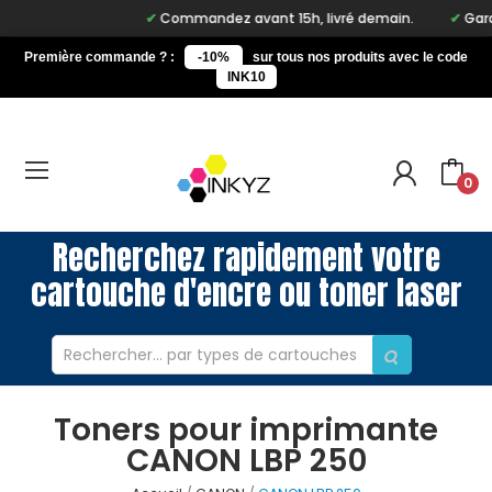
Commandez avant 15h, livré demain.
Garan
Première commande ? :
-10%
sur tous nos produits avec le code
INK10
0
Recherchez rapidement votre
cartouche d'encre ou toner laser
Toners pour imprimante
CANON LBP 250