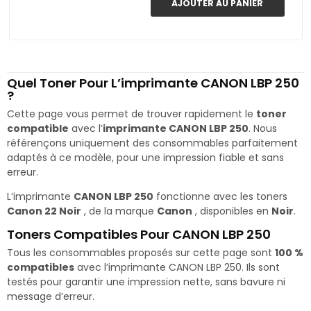
AJOUTER AU PANIER
Quel Toner Pour L’imprimante CANON LBP 250
?
Cette page vous permet de trouver rapidement le
toner
compatible
avec l’
imprimante CANON LBP 250
. Nous
référençons uniquement des consommables parfaitement
adaptés à ce modèle, pour une impression fiable et sans
erreur.
L’imprimante
CANON LBP 250
fonctionne avec les toners
Canon 22 Noir
, de la marque
Canon
, disponibles en
Noir
.
Toners Compatibles Pour CANON LBP 250
Tous les consommables proposés sur cette page sont
100 %
compatibles
avec l’imprimante CANON LBP 250. Ils sont
testés pour garantir une impression nette, sans bavure ni
message d’erreur.