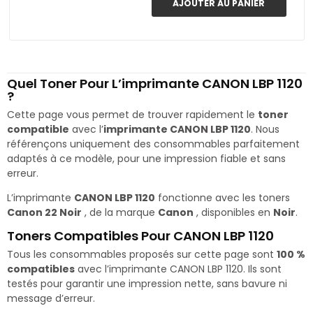
AJOUTER AU PANIER
Quel Toner Pour L’imprimante CANON LBP 1120
?
Cette page vous permet de trouver rapidement le
toner
compatible
avec l’
imprimante CANON LBP 1120
. Nous
référençons uniquement des consommables parfaitement
adaptés à ce modèle, pour une impression fiable et sans
erreur.
L’imprimante
CANON LBP 1120
fonctionne avec les toners
Canon 22 Noir
, de la marque
Canon
, disponibles en
Noir
.
Toners Compatibles Pour CANON LBP 1120
Tous les consommables proposés sur cette page sont
100 %
compatibles
avec l’imprimante CANON LBP 1120. Ils sont
testés pour garantir une impression nette, sans bavure ni
message d’erreur.