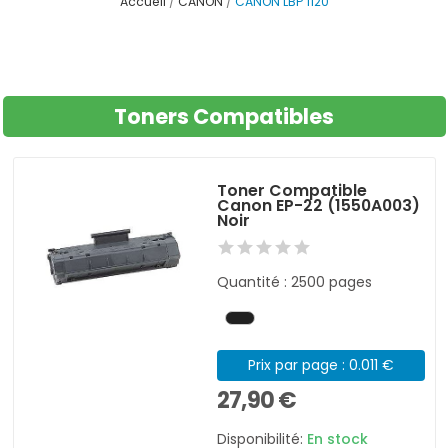
Accueil
CANON
CANON LBP 1120
Toners Compatibles
Toner Compatible
Canon EP-22 (1550A003)
Noir
Quantité : 2500 pages
Prix par page : 0.011 €
27,90 €
Disponibilité:
En stock