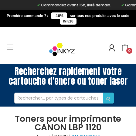
Commandez avant 15h, livré demain.
Garanti
Première commande ? :
-10%
sur tous nos produits avec le code
INK10
0
Recherchez rapidement votre
cartouche d'encre ou toner laser
Toners pour imprimante
CANON LBP 1120